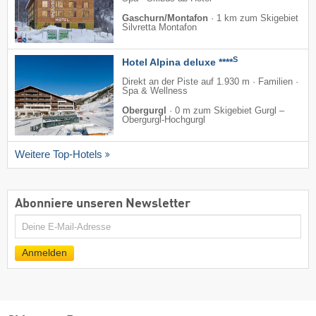
Gaschurn/Montafon
·
1 km zum Skigebiet
Silvretta Montafon
S
Hotel Alpina deluxe ****
Direkt an der Piste auf 1.930 m · Familien ·
Spa & Wellness
Obergurgl
·
0 m zum Skigebiet Gurgl –
Obergurgl-Hochgurgl
Weitere Top-Hotels
Abonniere unseren Newsletter
E-
Mail
Anmelden