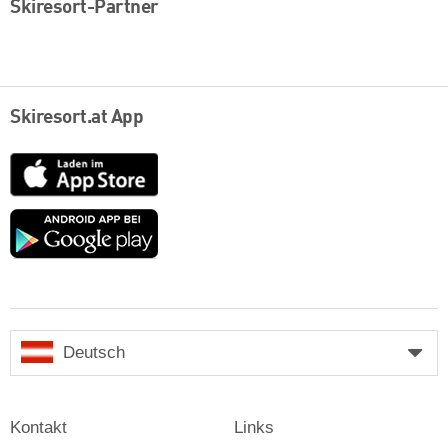
Skiresort-Partner
Skiresort.at App
App
Store
Google
play
Deutsch
Kontakt
Links