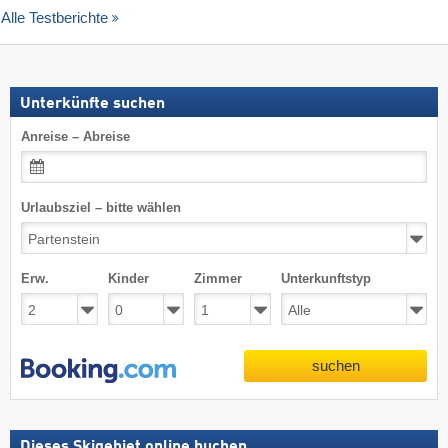
Alle Testberichte
Unterkünfte suchen
Anreise – Abreise
Urlaubsziel – bitte wählen
Erw.
Kinder
Zimmer
Unterkunftstyp
suchen
Dieses Skigebiet online buchen