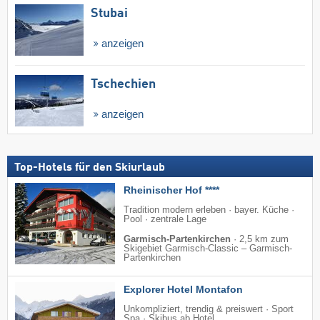
Stubai
anzeigen
Tschechien
anzeigen
Top-Hotels für den Skiurlaub
Rheinischer Hof ****
Tradition modern erleben · bayer. Küche ·
Pool · zentrale Lage
Garmisch-Partenkirchen
·
2,5 km zum
Skigebiet Garmisch-Classic – Garmisch-
Partenkirchen
Explorer Hotel Montafon
Unkompliziert, trendig & preiswert · Sport
Spa · Skibus ab Hotel