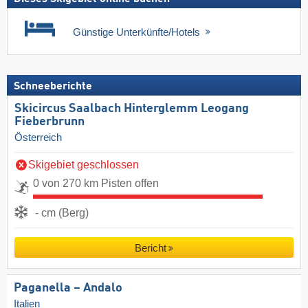
Günstige Unterkünfte/Hotels
Schneeberichte
Skicircus Saalbach Hinterglemm Leogang
Fieberbrunn
Österreich
Skigebiet geschlossen
0 von 270 km Pisten offen
- cm (Berg)
Bericht
Paganella – Andalo
Italien