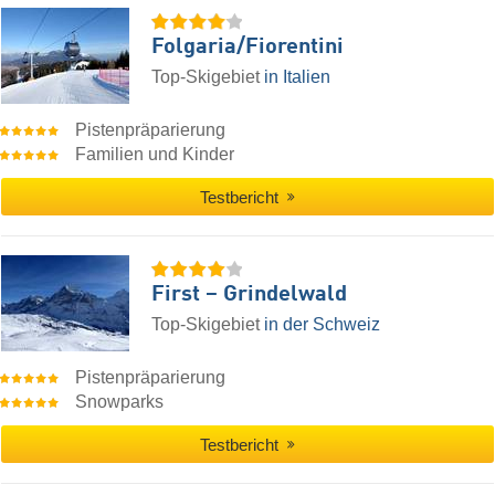
Folgaria/​Fiorentini
Top-Skigebiet
in Italien
Pistenpräparierung
Familien und Kinder
Testbericht
First – Grindelwald
Top-Skigebiet
in der Schweiz
Pistenpräparierung
Snowparks
Testbericht