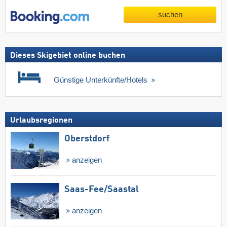
suchen
Dieses Skigebiet online buchen
Günstige Unterkünfte/Hotels
Urlaubsregionen
Oberstdorf
anzeigen
Saas-Fee/​Saastal
anzeigen