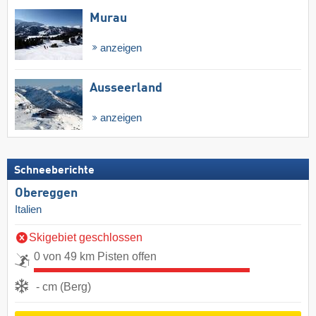
Murau
anzeigen
Ausseerland
anzeigen
Schneeberichte
Obereggen
Italien
Skigebiet geschlossen
0 von 49 km Pisten offen
- cm (Berg)