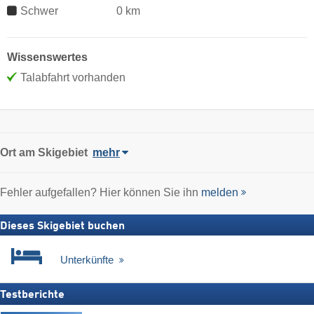
Schwer
0 km
Wissenswertes
Talabfahrt vorhanden
Ort
am Skigebiet
mehr
Fehler aufgefallen? Hier können Sie ihn
melden
Dieses Skigebiet buchen
Unterkünfte
Testberichte