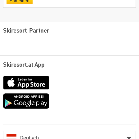
Anmelden
Skiresort-Partner
Skiresort.at App
App
Store
Google
play
Deutsch