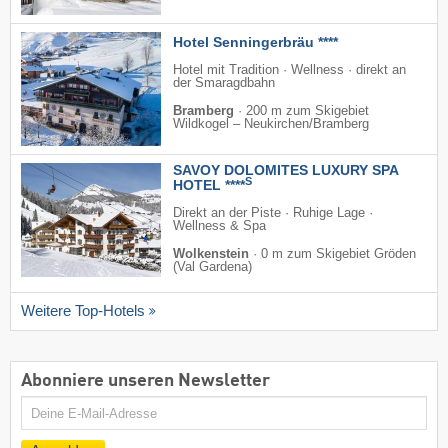
Hotel Senningerbräu ****
Hotel mit Tradition · Wellness · direkt an
der Smaragdbahn
Bramberg
·
200 m zum Skigebiet
Wildkogel – Neukirchen/​Bramberg
SAVOY DOLOMITES LUXURY SPA
S
HOTEL ****
Direkt an der Piste · Ruhige Lage ·
Wellness & Spa
Wolkenstein
·
0 m zum Skigebiet Gröden
(Val Gardena)
Weitere Top-Hotels
Abonniere unseren Newsletter
E-
Mail