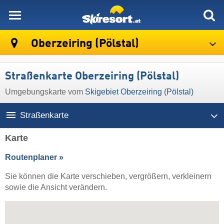
skiresort
Oberzeiring (Pölstal)
Straßenkarte Oberzeiring (Pölstal)
Umgebungskarte vom
Skigebiet Oberzeiring (Pölstal)
Straßenkarte
Karte
Routenplaner »
Sie können die Karte verschieben, vergrößern, verkleinern
sowie die Ansicht verändern.