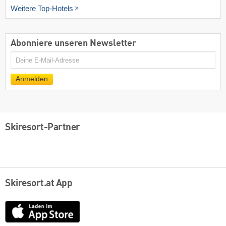
Weitere Top-Hotels
Abonniere unseren Newsletter
E-
Mail
Anmelden
Skiresort-Partner
Skiresort.at App
App
Store