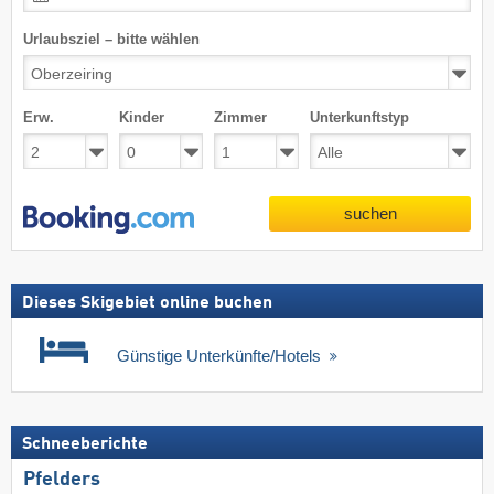
Urlaubsziel – bitte wählen
Erw.
Kinder
Zimmer
Unterkunftstyp
suchen
Dieses Skigebiet online buchen
Günstige Unterkünfte/Hotels
Schneeberichte
Pfelders