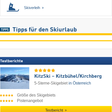
Skiverleih
Tipps für den Skiurlaub
Testberichte
KitzSki – Kitzbühel/​Kirchberg
5-Sterne-Skigebiet
in Österreich
Größe des Skigebiets
Pistenangebot
Testbericht