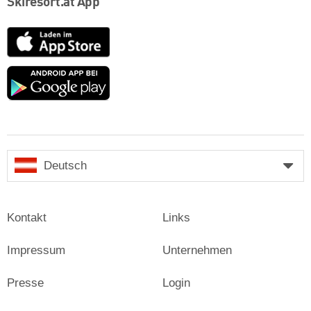
Skiresort.at App
App
Store
Google
play
Deutsch
Kontakt
Links
Impressum
Unternehmen
Presse
Login