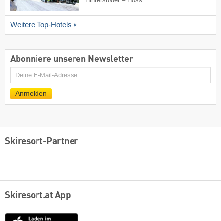
Hinterstoder – Höss
Weitere Top-Hotels
Abonniere unseren Newsletter
E-
Mail
Anmelden
Skiresort-Partner
Skiresort.at App
App