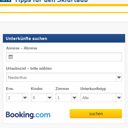
Tipps für den Skiurlaub
Unterkünfte suchen
Anreise – Abreise
Urlaubsziel – bitte wählen
Erw.
Kinder
Zimmer
Unterkunftstyp
suchen