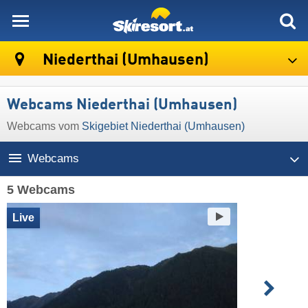
skiresort
Niederthai (Umhausen)
Webcams Niederthai (Umhausen)
Webcams vom
Skigebiet Niederthai (Umhausen)
Webcams
5 Webcams
Live