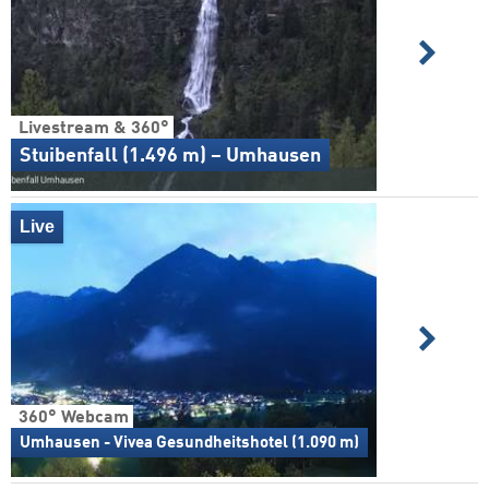
Livestream & 360°
Stuibenfall (1.496 m) – Umhausen
Live
360° Webcam
Umhausen - Vivea Gesundheitshotel (1.090 m)