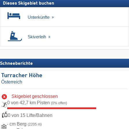
Dieses Skigebiet buchen
Unterkünfte
Skiverleih
Schneeberichte
Turracher Höhe
Österreich
Skigebiet geschlossen
0 von 42,7 km Pisten
(0% offen)
0 von 15 Lifte/Bahnen
- cm Berg
(2205 m)