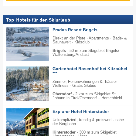
Top-Hotels für den Skiurlaub
Pradas Resort Brigels
Direkt an der Piste · Apartments · Bade- &
Saunawelt · Kidsclub
Brigels
·
50 m zum Skigebiet Brigels/​
Waltensburg/​Andiast
Gartenhotel Rosenhof bei Kitzbühel
***
Zimmer, Ferienwohnungen & -häuser ·
Wellness · Gratis Skibus
Oberndorf
·
2 km zum Skigebiet St.
Johann in Tirol/​Oberndorf – Harschbichl
Explorer Hotel Hinterstoder
Unkompliziert, trendig & preiswert · nahe
der Bergbahn
Hinterstoder
·
300 m zum Skigebiet