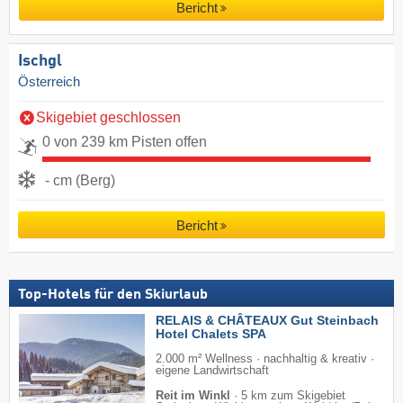
Bericht
Ischgl
Österreich
Skigebiet geschlossen
0 von 239 km Pisten offen
- cm (Berg)
Bericht
Top-Hotels für den Skiurlaub
RELAIS & CHÂTEAUX Gut Steinbach
Hotel Chalets SPA
2.000 m² Wellness · nachhaltig & kreativ ·
eigene Landwirtschaft
Reit im Winkl
·
5 km zum Skigebiet