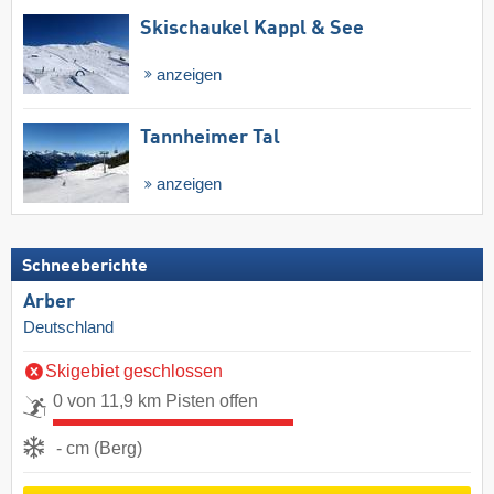
Skischaukel Kappl & See
anzeigen
Tannheimer Tal
anzeigen
Schneeberichte
Arber
Deutschland
Skigebiet geschlossen
0 von 11,9 km Pisten offen
- cm (Berg)