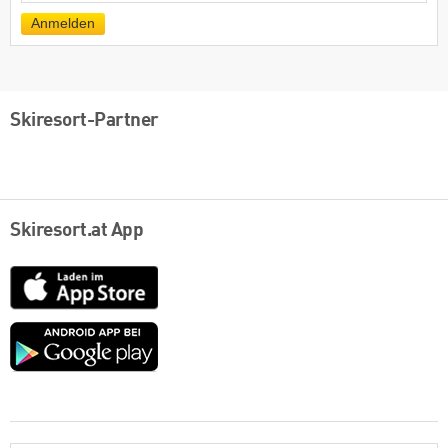
Mail
Anmelden
Skiresort-Partner
Skiresort.at App
App
Store
Google
play