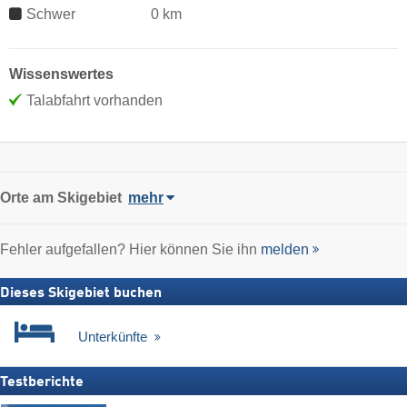
Schwer
0 km
Wissenswertes
Talabfahrt vorhanden
Orte am Skigebiet
mehr
Fehler aufgefallen? Hier können Sie ihn
melden
Dieses Skigebiet buchen
Unterkünfte
Testberichte