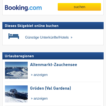
suchen
Dieses Skigebiet online buchen
Günstige Unterkünfte/Hotels
Urlaubsregionen
Altenmarkt-Zauchensee
anzeigen
Gröden (Val Gardena)
anzeigen