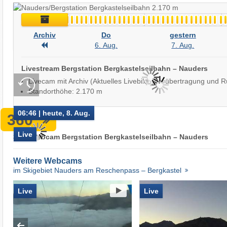
Archiv
Live
Archiv
Do
gestern
Archiv
6. Aug.
7. Aug.
Livestream Bergstation Bergkastelseilbahn – Nauders
Livecam mit Archiv (Aktuelles Livebild, Liveübertragung und R
Standorthöhe: 2.170 m
06:46 | heute, 8. Aug.
360°
Live
360° Webcam Bergstation Bergkastelseilbahn – Nauders
Weitere Webcams
im Skigebiet Nauders am Reschenpass – Bergkastel
Live
Live