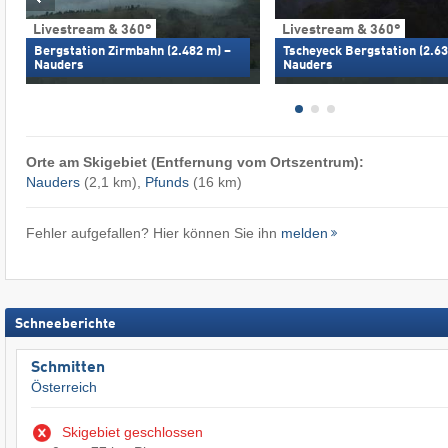
Livestream & 360°
Livestream & 360°
Bergstation Zirmbahn (2.482 m) –
Tscheyeck Bergstation (2.63
Nauders
Nauders
Orte am Skigebiet (Entfernung vom Ortszentrum):
Nauders
(2,1 km),
Pfunds
(16 km)
Fehler aufgefallen? Hier können Sie ihn
melden
Schneeberichte
Schmitten
Österreich
Skigebiet geschlossen