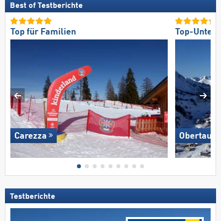
Best of Testberichte
Top für Familien
Top-Unterk
Carezza
Obertauer
Testberichte