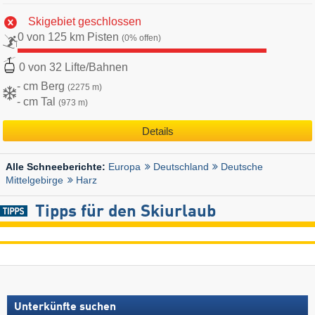
Skigebiet geschlossen
0 von 125 km Pisten
(0% offen)
0 von 32 Lifte/Bahnen
- cm Berg
(2275 m)
- cm Tal
(973 m)
Details
Europa
Deutschland
Deutsche
Alle Schneeberichte:
Mittelgebirge
Harz
Tipps für den Skiurlaub
Unterkünfte suchen