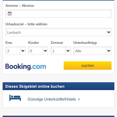
Anreise – Abreise
Urlaubsziel – bitte wählen
Erw.
Kinder
Zimmer
Unterkunftstyp
suchen
Dieses Skigebiet online buchen
Günstige Unterkünfte/Hotels