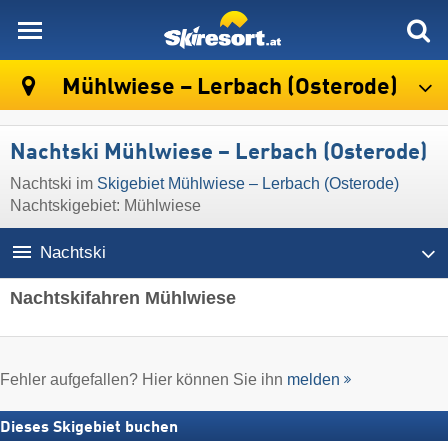
skiresort
Mühlwiese – Lerbach (Osterode)
Nachtski Mühlwiese – Lerbach (Osterode)
Nachtski im
Skigebiet Mühlwiese – Lerbach (Osterode)
Nachtskigebiet: Mühlwiese
Nachtski
Nachtskifahren Mühlwiese
Fehler aufgefallen? Hier können Sie ihn
melden
Dieses Skigebiet buchen