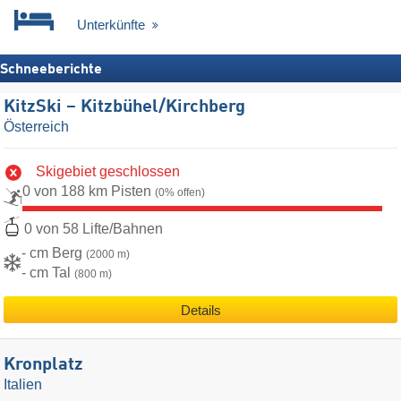
Unterkünfte
Schneeberichte
KitzSki – Kitzbühel/​Kirchberg
Österreich
Skigebiet geschlossen
0 von 188 km Pisten
(0% offen)
0 von 58 Lifte/Bahnen
- cm Berg
(2000 m)
- cm Tal
(800 m)
Details
Kronplatz
Italien