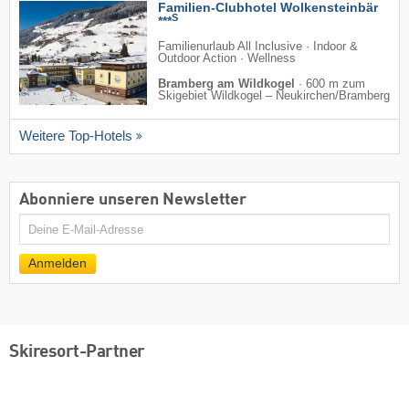
Familien-Clubhotel Wolkensteinbär
S
***
Familienurlaub All Inclusive · Indoor &
Outdoor Action · Wellness
Bramberg am Wildkogel
·
600 m zum
Skigebiet Wildkogel – Neukirchen/​Bramberg
Weitere Top-Hotels
Abonniere unseren Newsletter
E-
Mail
Anmelden
Skiresort-Partner