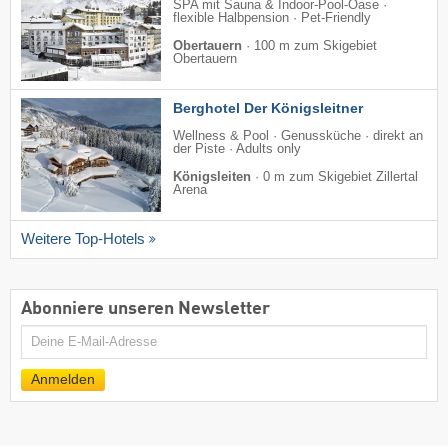
SPA mit Sauna & Indoor-Pool-Oase ·
flexible Halbpension · Pet-Friendly
Obertauern
·
100 m zum Skigebiet
Obertauern
Berghotel Der Königsleitner
Wellness & Pool · Genussküche · direkt an
der Piste · Adults only
Königsleiten
·
0 m zum Skigebiet Zillertal
Arena
Weitere Top-Hotels
Abonniere unseren Newsletter
E-
Mail
Anmelden