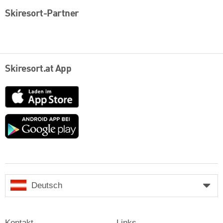
Skiresort-Partner
Skiresort.at App
App
Store
Google
play
Deutsch
Kontakt
Links