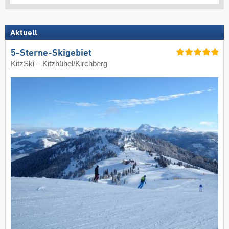
Aktuell
5-Sterne-Skigebiet
KitzSki – Kitzbühel/​Kirchberg