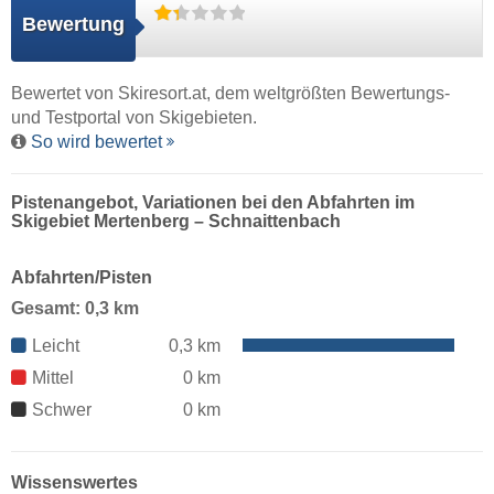
Bewertung
Bewertet von
Skiresort.at
, dem weltgrößten Bewertungs-
und Testportal von Skigebieten.
So wird bewertet
Pistenangebot, Variationen bei den Abfahrten im
Skigebiet Mertenberg – Schnaittenbach
Abfahrten/Pisten
Gesamt: 0,3 km
Leicht
0,3 km
Mittel
0 km
Schwer
0 km
Wissenswertes