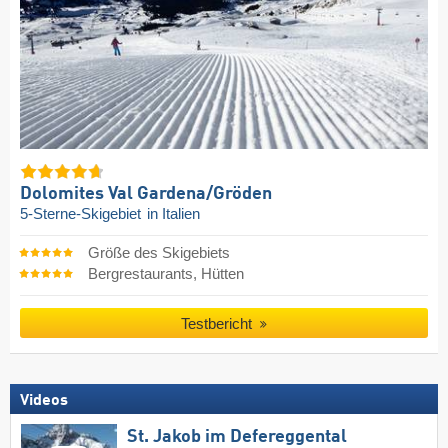
Dolomites Val Gardena/​Gröden
5-Sterne-Skigebiet
in Italien
Größe des Skigebiets
Bergrestaurants, Hütten
Testbericht
Videos
St. Jakob im Defereggental