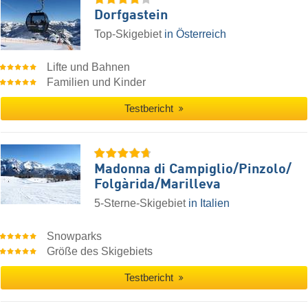
Dorfgastein
Top-Skigebiet
in Österreich
Lifte und Bahnen
Familien und Kinder
Testbericht
Madonna di Campiglio/​Pinzolo/​
Folgàrida/​Marilleva
5-Sterne-Skigebiet
in Italien
Snowparks
Größe des Skigebiets
Testbericht