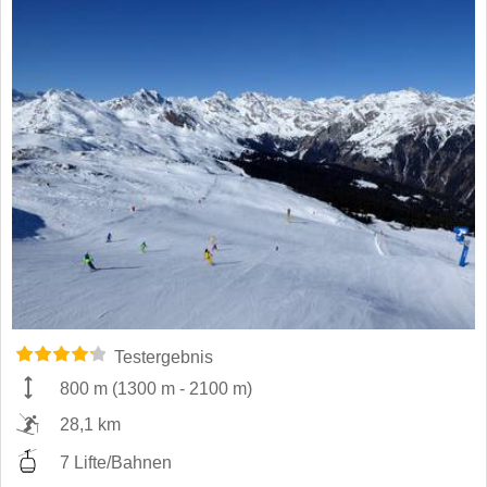
Testergebnis
800 m
(
1300 m
-
2100 m
)
28,1 km
7 Lifte/Bahnen