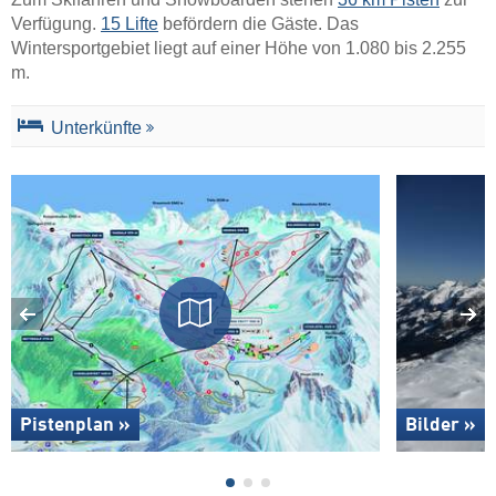
Verfügung.
15 Lifte
befördern die Gäste. Das
Wintersportgebiet liegt auf einer Höhe von 1.080 bis 2.255
m.
Unterkünfte
Pistenplan »
Bilder »