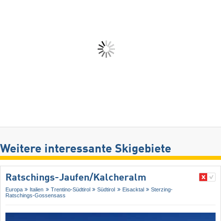
Weitere interessante Skigebiete
Ratschings-Jaufen/​Kalcheralm
Europa
Italien
Trentino-Südtirol
Südtirol
Eisacktal
Sterzing-
Ratschings-Gossensass