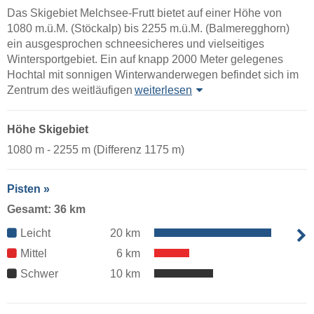
Das Skigebiet Melchsee-Frutt bietet auf einer Höhe von
1080 m.ü.M. (Stöckalp) bis 2255 m.ü.M. (Balmeregghorn)
ein ausgesprochen schneesicheres und vielseitiges
Wintersportgebiet. Ein auf knapp 2000 Meter gelegenes
Hochtal mit sonnigen Winterwanderwegen befindet sich im
Zentrum des weitläufigen
weiterlesen
Höhe Skigebiet
1080 m - 2255 m (Differenz 1175 m)
Pisten »
Gesamt: 36 km
Leicht
20 km
Mittel
6 km
Schwer
10 km