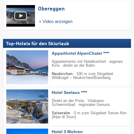
Obereggen
Video anzeigen
Top-Hotels für den Skiurlaub
Apparthotel AlpenChalet ****
Appartements mit Hotelkomfort · eigenes
Kino · direkt an der Bahn
Neukirchen
·
100 m zum Skigebiet
Wildkogel – Neukirchen/​Bramberg
Hotel Seelaus ****
Direkt an der Piste · Vitaloase ·
Schwimmbad · regionaler Genuss
Seiseralm
·
0 m zum Skigebiet Seiser Alm
(Alpe di Siusi)
Hotel 3 Mohren