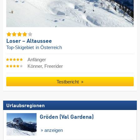
Loser – Altaussee
Top-Skigebiet
in Österreich
Anfänger
Könner, Freerider
Testbericht
Urlaubsregionen
Gröden (Val Gardena)
anzeigen