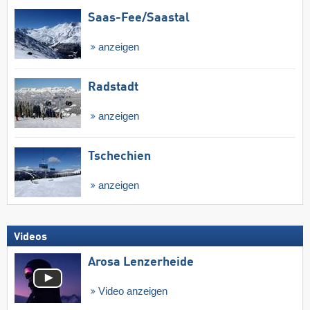
Saas-Fee/​Saastal
anzeigen
Radstadt
anzeigen
Tschechien
anzeigen
Videos
Arosa Lenzerheide
Video anzeigen