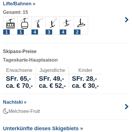
Lifte/Bahnen »
Gesamt: 15
1
1
4
3
4
2
Skipass-Preise
Tageskarte-Hauptsaison
Erwachsene
Jugendliche
Kinder
SFr. 65,-
SFr. 49,-
SFr. 28,-
ca. € 70,-
ca. € 52,-
ca. € 30,-
Nachtski »
Melchsee-Frutt
Unterkünfte dieses Skigebiets »