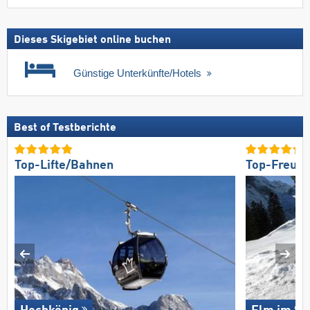
Dieses Skigebiet online buchen
Günstige Unterkünfte/Hotels
Best of Testberichte
Top-Lifte/Bahnen
Top-Freund