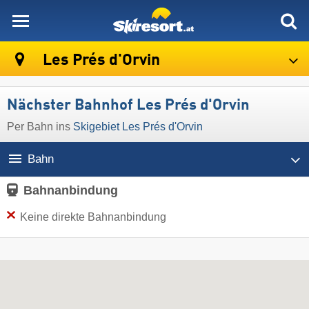
skiresort
Les Prés d'Orvin
Nächster Bahnhof Les Prés d'Orvin
Per Bahn ins
Skigebiet Les Prés d'Orvin
Bahn
Bahnanbindung
Keine direkte Bahnanbindung