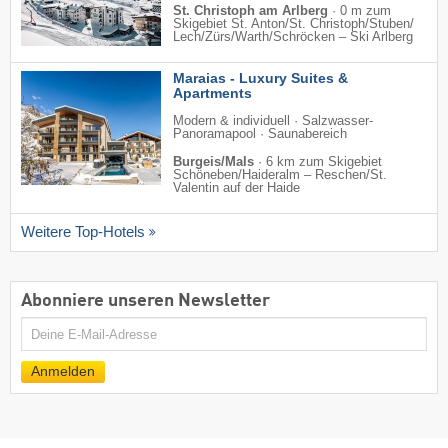
St. Christoph am Arlberg
·
0 m zum
Skigebiet St. Anton/​St. Christoph/​Stuben/​
Lech/​Zürs/​Warth/​Schröcken – Ski Arlberg
Maraias - Luxury Suites &
Apartments
Modern & individuell · Salzwasser-
Panoramapool · Saunabereich
Burgeis/Mals
·
6 km zum Skigebiet
Schöneben/​Haideralm – Reschen/​St.
Valentin auf der Haide
Weitere Top-Hotels
Abonniere unseren Newsletter
E-
Mail
Anmelden