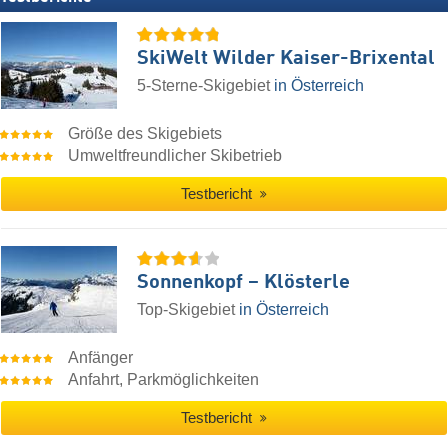
SkiWelt Wilder Kaiser-Brixental
5-Sterne-Skigebiet
in Österreich
Größe des Skigebiets
Umweltfreundlicher Skibetrieb
Testbericht
Sonnenkopf – Klösterle
Top-Skigebiet
in Österreich
Anfänger
Anfahrt, Parkmöglichkeiten
Testbericht