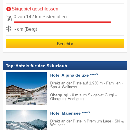
Skigebiet geschlossen
0 von 142 km Pisten offen
- cm (Berg)
Bericht
Top-Hotels für den Skiurlaub
S
Hotel Alpina deluxe ****
Direkt an der Piste auf 1.930 m · Familien ·
Spa & Wellness
Obergurgl
·
0 m zum Skigebiet Gurgl –
Obergurgl-Hochgurgl
S
Hotel Maiensee ****
Direkt an der Piste in Premium Lage · Ski &
Wellness