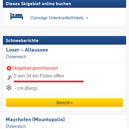
Dieses Skigebiet online buchen
Günstige Unterkünfte/Hotels
Schneeberichte
Loser – Altaussee
Österreich
Skigebiet geschlossen
0 von 34 km Pisten offen
- cm (Berg)
Bericht
Mayrhofen (Mountopolis)
Österreich