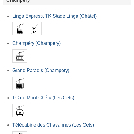
Champéry
Linga Express, TK Stade Linga (Châtel)
Champéry (Champéry)
Grand Paradis (Champéry)
TC du Mont Chéry (Les Gets)
Télécabine des Chavannes (Les Gets)