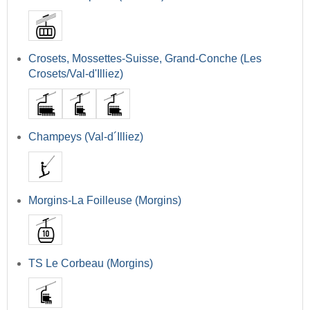
Crosets, Mossettes-Suisse, Grand-Conche (Les
Crosets/Val-d'Illiez)
Champeys (Val-d´Illiez)
Morgins-La Foilleuse (Morgins)
TS Le Corbeau (Morgins)