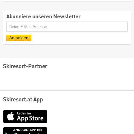
Abonniere unseren Newsletter
E-
Mail
Anmelden
Skiresort-Partner
Skiresort.at App
App
Store
Google