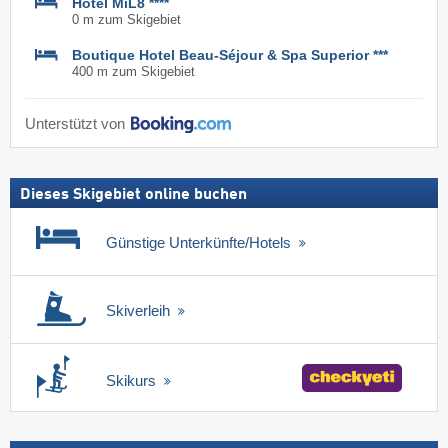
Hôtel MiL8 ****
0 m zum Skigebiet
Boutique Hotel Beau-Séjour & Spa Superior ***
400 m zum Skigebiet
Unterstützt von
Dieses Skigebiet online buchen
Günstige Unterkünfte/Hotels
Skiverleih
Skikurs