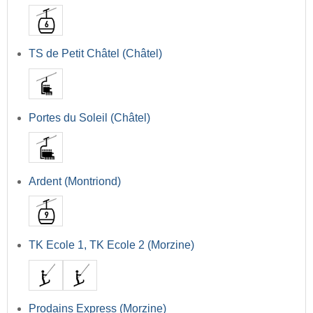
TS de Petit Châtel (Châtel)
Portes du Soleil (Châtel)
Ardent (Montriond)
TK Ecole 1, TK Ecole 2 (Morzine)
Prodains Express (Morzine)