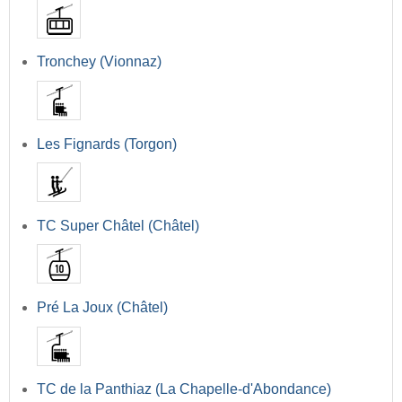
Tronchey (Vionnaz)
Les Fignards (Torgon)
TC Super Châtel (Châtel)
Pré La Joux (Châtel)
TC de la Panthiaz (La Chapelle-d'Abondance)