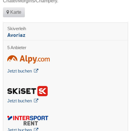
Châtel/​Morgins/​Champéry.
Karte
Skiverleih
Avoriaz
5 Anbieter
Jetzt buchen
Jetzt buchen
Jetzt buchen