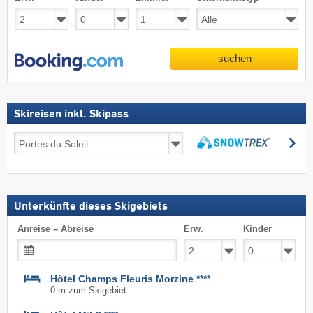
suchen
Skireisen inkl. Skipass
Skireisen
su
inkl.
suchen
Skipass
Unterkünfte dieses Skigebiets
Anreise – Abreise
Erw.
Kinder
Hôtel Champs Fleuris Morzine ****
0 m zum Skigebiet