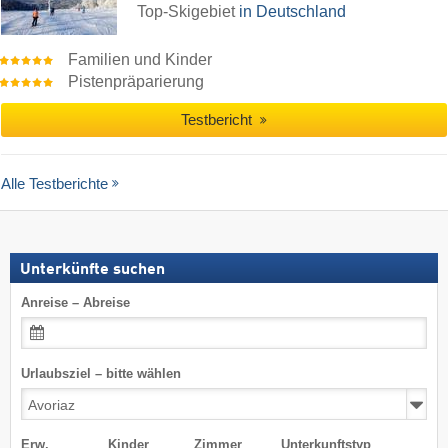
Top-Skigebiet
in Deutschland
Familien und Kinder
Pistenpräparierung
Testbericht
Alle Testberichte
Unterkünfte suchen
Anreise – Abreise
Urlaubsziel – bitte wählen
Erw.
Kinder
Zimmer
Unterkunftstyp