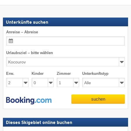
Unterkünfte suchen
Anreise – Abreise
Urlaubsziel – bitte wählen
Erw.
Kinder
Zimmer
Unterkunftstyp
suchen
Dieses Skigebiet online buchen