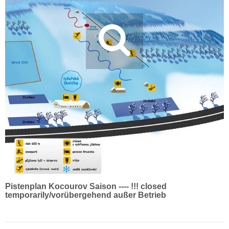
Pistenplan Kocourov Saison ---- !!! closed
temporarily/vorübergehend außer Betrieb