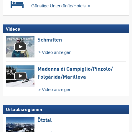
Günstige Unterkünfte/Hotels
Videos
Schmitten
Video anzeigen
Madonna di Campiglio/​Pinzolo/​
Folgàrida/​Marilleva
Video anzeigen
Urlaubsregionen
Ötztal