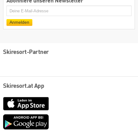
Abonniere unseren Newsletter
E-
Mail
Anmelden
Skiresort-Partner
Skiresort.at App
App
Store
Google
play