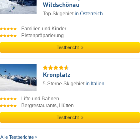
Wildschönau
Top-Skigebiet
in Österreich
Familien und Kinder
Pistenpräparierung
Testbericht
Kronplatz
5-Sterne-Skigebiet
in Italien
Lifte und Bahnen
Bergrestaurants, Hütten
Testbericht
Alle Testberichte