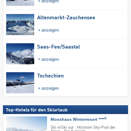
anzeigen
Altenmarkt-Zauchensee
anzeigen
Saas-Fee/​Saastal
anzeigen
Tschechien
anzeigen
Top-Hotels für den Skiurlaub
S
Mooshaus Winterresort ****
Ski in/Ski out · Höchster Sky-Pool der