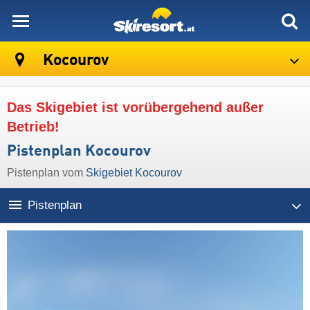
skiresort
Kocourov
Das Skigebiet ist vorübergehend außer
Betrieb!
Pistenplan Kocourov
Pistenplan vom
Skigebiet Kocourov
Pistenplan