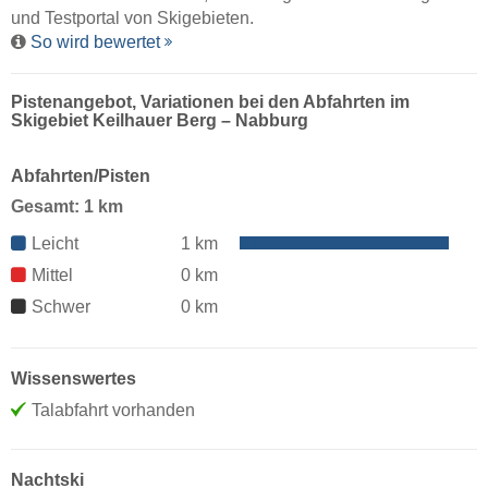
und Testportal von Skigebieten.
So wird bewertet
Pistenangebot, Variationen bei den Abfahrten im
Skigebiet Keilhauer Berg – Nabburg
Abfahrten/Pisten
Gesamt: 1 km
Leicht
1 km
Mittel
0 km
Schwer
0 km
Wissenswertes
Talabfahrt vorhanden
Nachtski