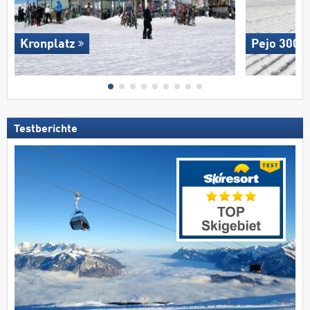
Kronplatz
Pejo 3000
Testberichte