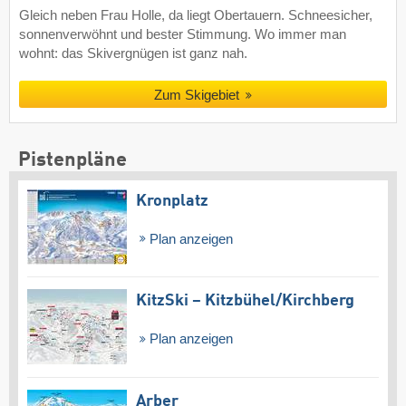
Gleich neben Frau Holle, da liegt Obertauern. Schneesicher,
sonnenverwöhnt und bester Stimmung. Wo immer man
wohnt: das Skivergnügen ist ganz nah.
Zum Skigebiet
Pistenpläne
Kronplatz
Plan anzeigen
KitzSki – Kitzbühel/​Kirchberg
Plan anzeigen
Arber