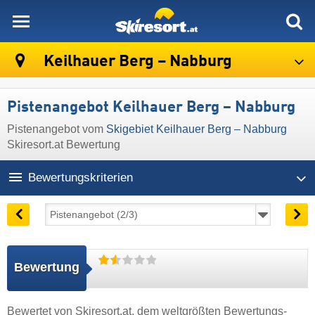
skiresort
Keilhauer Berg – Nabburg
Pistenangebot Keilhauer Berg – Nabburg
Pistenangebot vom
Skigebiet Keilhauer Berg – Nabburg
Skiresort.at Bewertung
Bewertungskriterien
Bewertung
Bewertet von
Skiresort.at
, dem weltgrößten Bewertungs-