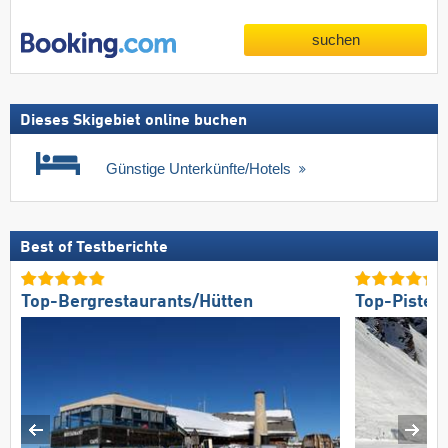
suchen
Dieses Skigebiet online buchen
Günstige Unterkünfte/Hotels
Best of Testberichte
Top-Bergrestaurants/Hütten
Top-Pisten