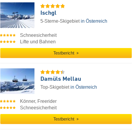
Ischgl
5-Sterne-Skigebiet
in Österreich
Schneesicherheit
Lifte und Bahnen
Testbericht
Damüls Mellau
Top-Skigebiet
in Österreich
Könner, Freerider
Schneesicherheit
Testbericht