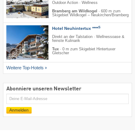
Outdoor Action · Wellness
Bramberg am Wildkogel
·
600 m zum
Skigebiet Wildkogel – Neukirchen/​Bramberg
S
Hotel Neuhintertux ****
Direkt an der Talstation · Wellnessoase &
feinste Kulinarik
Tux
·
0 m zum Skigebiet Hintertuxer
Gletscher
Weitere Top-Hotels
Abonniere unseren Newsletter
E-
Mail
Anmelden