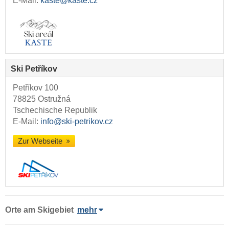
E-Mail:
kaste@kaste.cz
Ski Petříkov
Petříkov 100
78825 Ostružná
Tschechische Republik
E-Mail:
info@ski-petrikov.cz
Zur Webseite
Orte am Skigebiet
mehr