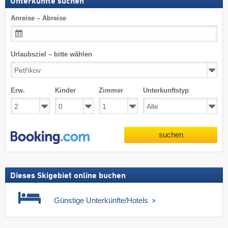
Unterkünfte suchen
Anreise – Abreise
Urlaubsziel – bitte wählen
Erw.
Kinder
Zimmer
Unterkunftstyp
suchen
Dieses Skigebiet online buchen
Günstige Unterkünfte/Hotels