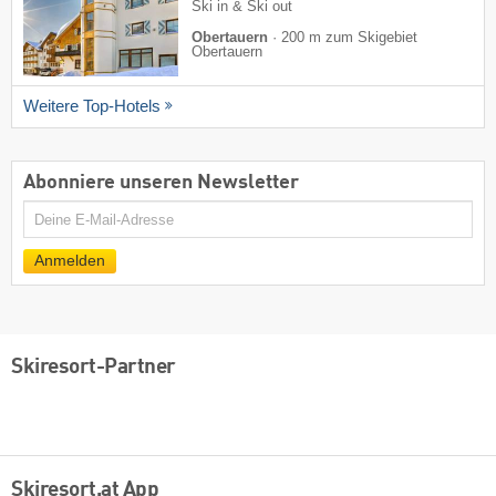
Ski in & Ski out
Obertauern
·
200 m zum Skigebiet
Obertauern
Weitere Top-Hotels
Abonniere unseren Newsletter
E-
Mail
Anmelden
Skiresort-Partner
Skiresort.at App