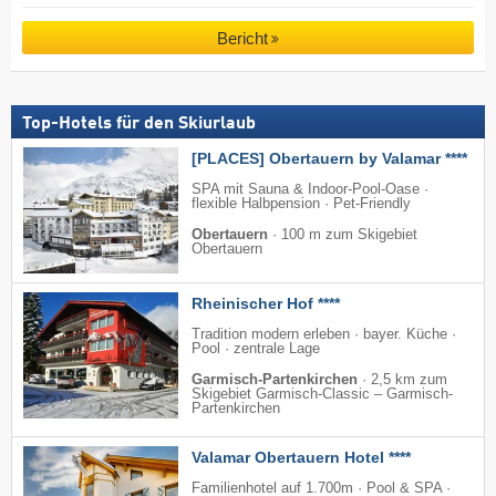
Bericht
Top-Hotels für den Skiurlaub
[PLACES] Obertauern by Valamar ****
SPA mit Sauna & Indoor-Pool-Oase ·
flexible Halbpension · Pet-Friendly
Obertauern
·
100 m zum Skigebiet
Obertauern
Rheinischer Hof ****
Tradition modern erleben · bayer. Küche ·
Pool · zentrale Lage
Garmisch-Partenkirchen
·
2,5 km zum
Skigebiet Garmisch-Classic – Garmisch-
Partenkirchen
Valamar Obertauern Hotel ****
Familienhotel auf 1.700m · Pool & SPA ·