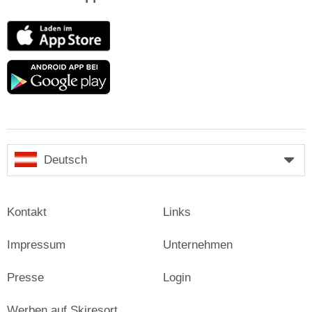
App
Store
Google
play
Deutsch
Kontakt
Links
Impressum
Unternehmen
Presse
Login
Werben auf Skiresort