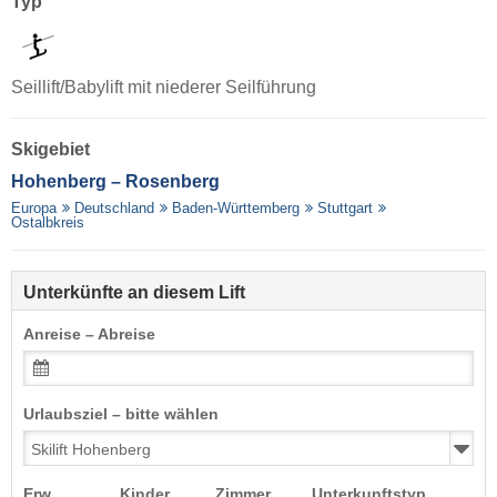
Typ
Seillift/Babylift mit niederer Seilführung
Skigebiet
Hohenberg – Rosenberg
Europa
Deutschland
Baden-Württemberg
Stuttgart
Ostalbkreis
Unterkünfte an diesem Lift
Anreise – Abreise
Urlaubsziel – bitte wählen
Erw.
Kinder
Zimmer
Unterkunftstyp