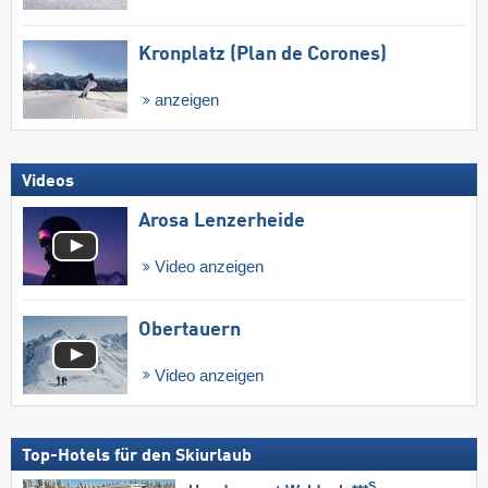
Kronplatz (Plan de Corones)
anzeigen
Videos
Arosa Lenzerheide
Video anzeigen
Obertauern
Video anzeigen
Top-Hotels für den Skiurlaub
S