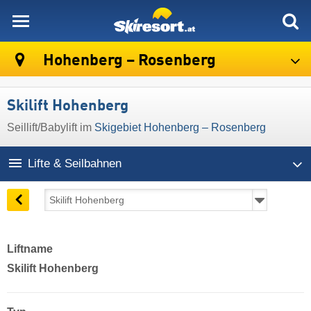
skiresort
Hohenberg – Rosenberg
Skilift Hohenberg
Seillift/Babylift im
Skigebiet Hohenberg – Rosenberg
Lifte & Seilbahnen
Liftname
Skilift Hohenberg