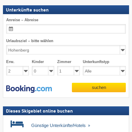
Unterkünfte suchen
Anreise – Abreise
Urlaubsziel – bitte wählen
Erw.
Kinder
Zimmer
Unterkunftstyp
suchen
Dieses Skigebiet online buchen
Günstige Unterkünfte/Hotels