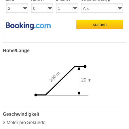
suchen
Höhe/Länge
290 m
20 m
Geschwindigkeit
2 Meter pro Sekunde