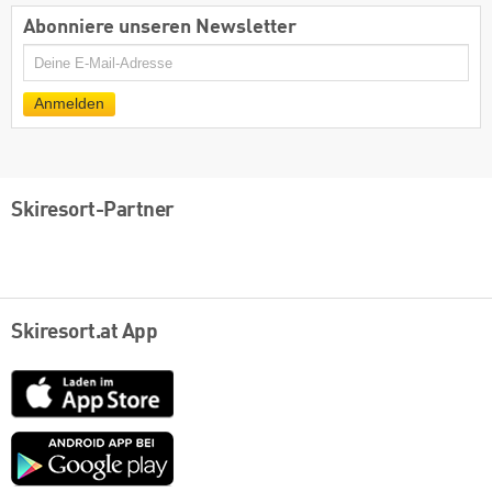
Abonniere unseren Newsletter
E-
Mail
Anmelden
Skiresort-Partner
Skiresort.at App
App
Store
Google
play