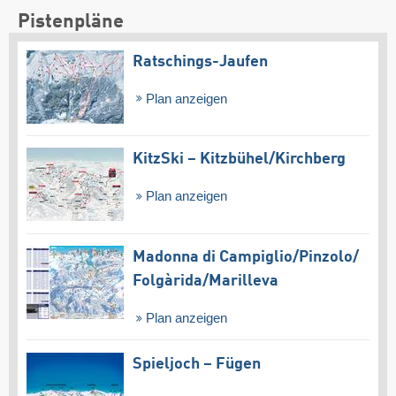
Pistenpläne
Ratschings-Jaufen
Plan anzeigen
KitzSki – Kitzbühel/​Kirchberg
Plan anzeigen
Madonna di Campiglio/​Pinzolo/​
Folgàrida/​Marilleva
Plan anzeigen
Spieljoch – Fügen