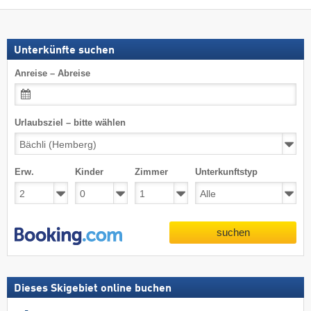
Unterkünfte suchen
Anreise – Abreise
Urlaubsziel – bitte wählen
Erw.
Kinder
Zimmer
Unterkunftstyp
suchen
Dieses Skigebiet online buchen