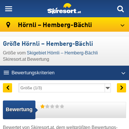
skiresort
Hörnli – Hemberg-Bächli
Größe Hörnli – Hemberg-Bächli
Größe vom
Skigebiet Hörnli – Hemberg-Bächli
Skiresort.at Bewertung
Bewertungskriterien
Bewertung
Bewertet von
Skiresort.at
, dem weltgrößten Bewertungs-