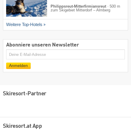
Philippsreut-Mitterfirmiansreut
·
500 m
zum Skigebiet Mitterdorf – Almberg
Weitere Top-Hotels
Abonniere unseren Newsletter
E-
Mail
Anmelden
Skiresort-Partner
Skiresort.at App