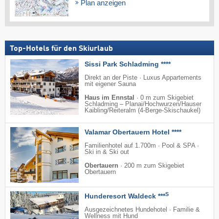
Plan anzeigen
Top-Hotels für den Skiurlaub
Sissi Park Schladming ****
Direkt an der Piste · Luxus Appartements
mit eigener Sauna
Haus im Ennstal
·
0 m zum Skigebiet
Schladming – Planai/​Hochwurzen/​Hauser
Kaibling/​Reiteralm (4-Berge-Skischaukel)
Valamar Obertauern Hotel ****
Familienhotel auf 1.700m · Pool & SPA ·
Ski in & Ski out
Obertauern
·
200 m zum Skigebiet
Obertauern
S
Hunderesort Waldeck ***
Ausgezeichnetes Hundehotel · Familie &
Wellness mit Hund