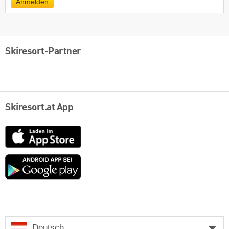
Anmelden
Skiresort-Partner
Skiresort.at App
App
Store
Google
play
Deutsch