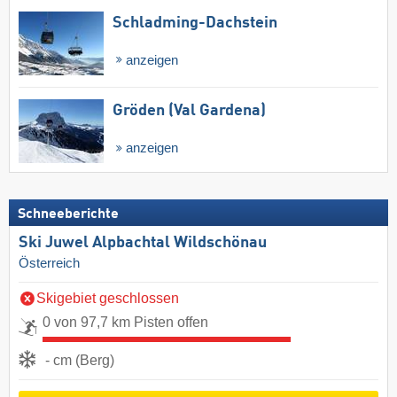
Schladming-Dachstein
anzeigen
Gröden (Val Gardena)
anzeigen
Schneeberichte
Ski Juwel Alpbachtal Wildschönau
Österreich
Skigebiet geschlossen
0 von 97,7 km Pisten offen
- cm (Berg)