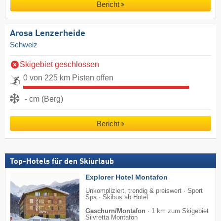
Bericht
Arosa Lenzerheide
Schweiz
Skigebiet geschlossen
0 von 225 km Pisten offen
- cm (Berg)
Bericht
Top-Hotels für den Skiurlaub
Explorer Hotel Montafon
Unkompliziert, trendig & preiswert · Sport
Spa · Skibus ab Hotel
Gaschurn/Montafon
·
1 km zum Skigebiet
Silvretta Montafon