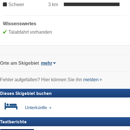
Schwer
3 km
Wissenswertes
Talabfahrt vorhanden
Orte am Skigebiet
mehr
Fehler aufgefallen? Hier können Sie ihn
melden
Dieses Skigebiet buchen
Unterkünfte
Testberichte