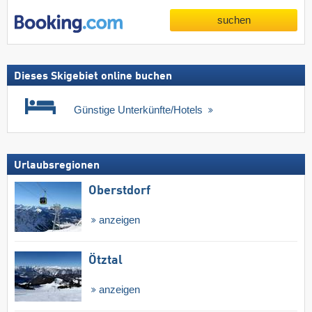
suchen
Dieses Skigebiet online buchen
Günstige Unterkünfte/Hotels
Urlaubsregionen
Oberstdorf
anzeigen
Ötztal
anzeigen