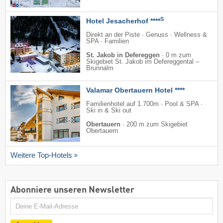
S
Hotel Jesacherhof ****
Direkt an der Piste · Genuss · Wellness &
SPA · Familien
St. Jakob in Defereggen
·
0 m zum
Skigebiet St. Jakob im Defereggental –
Brunnalm
Valamar Obertauern Hotel ****
Familienhotel auf 1.700m · Pool & SPA ·
Ski in & Ski out
Obertauern
·
200 m zum Skigebiet
Obertauern
Weitere Top-Hotels
Abonniere unseren Newsletter
E-
Mail