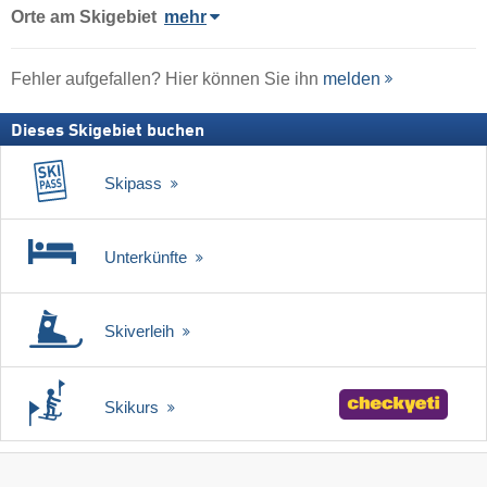
Orte am Skigebiet
mehr
Fehler aufgefallen? Hier können Sie ihn
melden
Dieses Skigebiet buchen
Skipass
Unterkünfte
Skiverleih
Skikurs