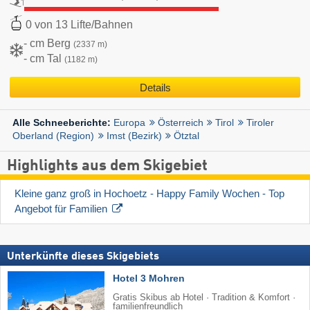
0 von 13 Lifte/Bahnen
- cm Berg
(2337 m)
- cm Tal
(1182 m)
Details
Europa
Österreich
Tirol
Tiroler
Alle Schneeberichte:
Oberland (Region)
Imst (Bezirk)
Ötztal
Highlights aus dem Skigebiet
Kleine ganz groß in Hochoetz - Happy Family Wochen - Top 
Angebot für Familien
Unterkünfte dieses Skigebiets
Hotel 3 Mohren
Gratis Skibus ab Hotel · Tradition & Komfort ·
familienfreundlich