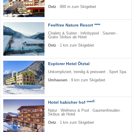
Oetz
·
900 m zum Skigebiet
Feelfree Nature Resort ****
Chalets & Suiten · Infinitypool · Saunen ·
Gratis Skibus ab Hotel
Oetz
·
1 km zum Skigebiet
Explorer Hotel Ötztal
Unkompliziert, trendig & preiswert · Sport Spa
Umhausen
·
9 km zum Skigebiet
S
Hotel habicher hof ****
Natur · Wellness & Pool · Gaumenfreuden ·
Skibus ab Hotel
Oetz
·
1 km zum Skigebiet