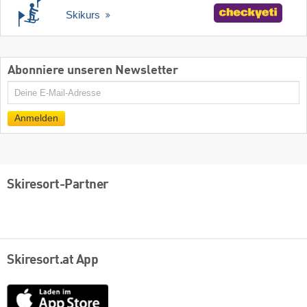
Skikurs
Abonniere unseren Newsletter
E-
Mail
Anmelden
Skiresort-Partner
Skiresort.at App
App
Store