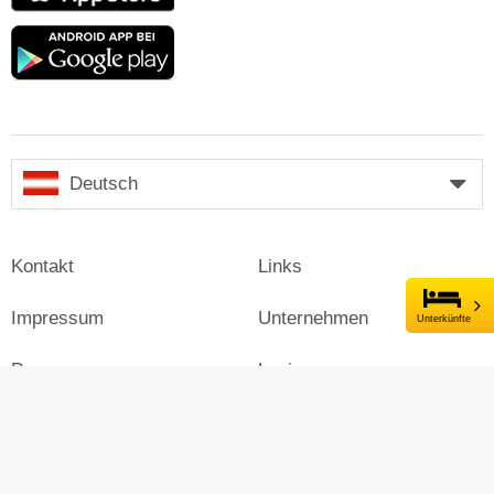
Google
play
Deutsch
Kontakt
Links
Impressum
Unternehmen
Unterkünfte
Presse
Login
Werben auf Skiresort
Skiresort.at im Social Web