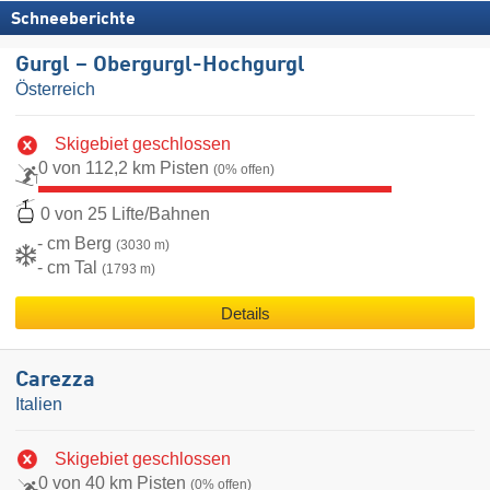
Schneeberichte
Gurgl – Obergurgl-Hochgurgl
Österreich
Skigebiet geschlossen
0 von 112,2 km Pisten
(0% offen)
0 von 25 Lifte/Bahnen
- cm Berg
(3030 m)
- cm Tal
(1793 m)
Details
Carezza
Italien
Skigebiet geschlossen
0 von 40 km Pisten
(0% offen)