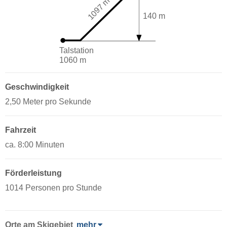
1097 m
140 m
Talstation
1060 m
Geschwindigkeit
2,50 Meter pro Sekunde
Fahrzeit
ca. 8:00 Minuten
Förderleistung
1014 Personen pro Stunde
Orte am Skigebiet
mehr