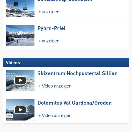
anzeigen
Pyhrn-Priel
anzeigen
Videos
Skizentrum Hochpustertal Sillian
Video anzeigen
Dolomites Val Gardena/​Gröden
Video anzeigen