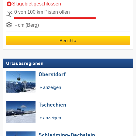
Skigebiet geschlossen
0 von 100 km Pisten offen
- cm (Berg)
Bericht
Urlaubsregionen
Oberstdorf
anzeigen
Tschechien
anzeigen
Schladming-Dachstein