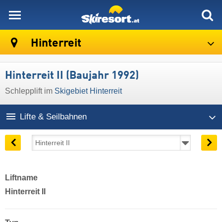
skiresort
Hinterreit
Hinterreit II (Baujahr 1992)
Schlepplift im
Skigebiet Hinterreit
Lifte & Seilbahnen
Liftname
Hinterreit II