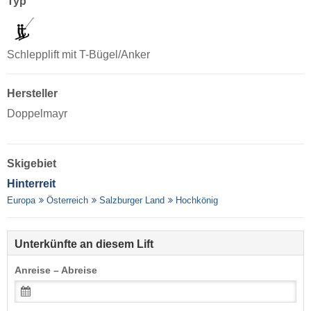
Typ
Schlepplift mit T-Bügel/Anker
Hersteller
Doppelmayr
Skigebiet
Hinterreit
Europa
Österreich
Salzburger Land
Hochkönig
Unterkünfte an diesem Lift
Anreise – Abreise