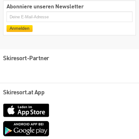
Abonniere unseren Newsletter
E-
Mail
Anmelden
Skiresort-Partner
Skiresort.at App
App
Store
Google
play