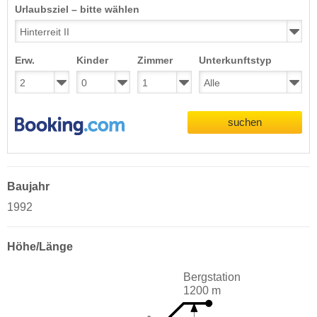
Urlaubsziel – bitte wählen
Erw.
Kinder
Zimmer
Unterkunftstyp
suchen
Baujahr
1992
Höhe/Länge
Bergstation
1200 m