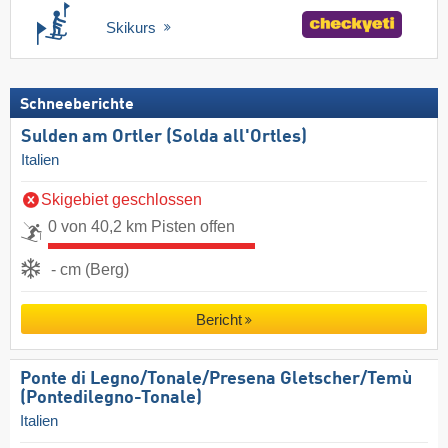
Skikurs
Schneeberichte
Sulden am Ortler (Solda all'Ortles)
Italien
Skigebiet geschlossen
0 von 40,2 km Pisten offen
- cm (Berg)
Bericht
Ponte di Legno/​Tonale/​Presena Gletscher/​Temù
(Pontedilegno-Tonale)
Italien