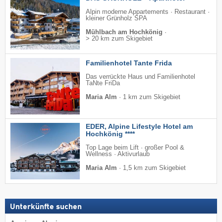
Alpin moderne Appartements · Restaurant ·
kleiner Grünholz SPA
Mühlbach am Hochkönig
·
> 20 km zum Skigebiet
Familienhotel Tante Frida
Das verrückte Haus und Familienhotel
TaNte FriDa
Maria Alm
·
1 km zum Skigebiet
EDER, Alpine Lifestyle Hotel am
Hochkönig ****
Top Lage beim Lift · großer Pool &
Wellness · Aktivurlaub
Maria Alm
·
1,5 km zum Skigebiet
Unterkünfte suchen