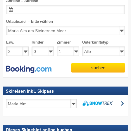
Anreise – Abreise
Urlaubsziel – bitte wählen
Erw.
Kinder
Zimmer
Unterkunftstyp
suchen
Skireisen inkl. Skipass
Skireisen
su
inkl.
suchen
Skipass
Dieses Skigebiet online buchen