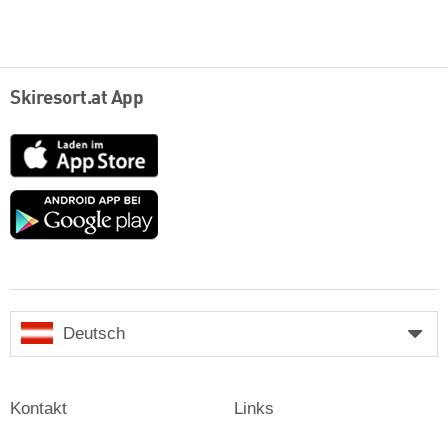
Skiresort.at App
App
Store
Google
play
Deutsch
Kontakt
Links