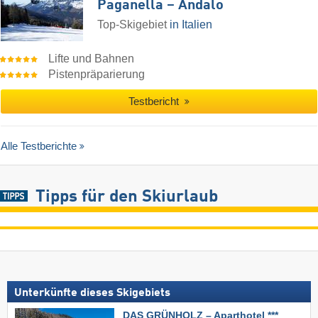
Paganella – Andalo
Top-Skigebiet
in Italien
Lifte und Bahnen
Pistenpräparierung
Testbericht
Alle Testberichte
Tipps für den Skiurlaub
Unterkünfte dieses Skigebiets
DAS GRÜNHOLZ – Aparthotel ***