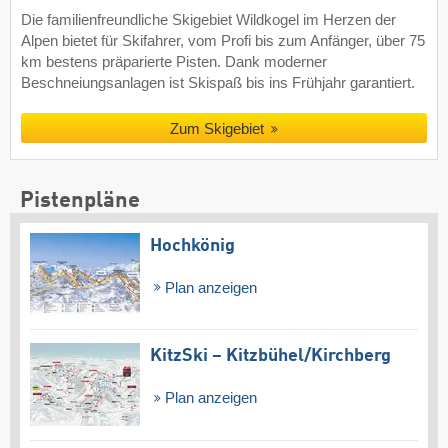
Die familienfreundliche Skigebiet Wildkogel im Herzen der
Alpen bietet für Skifahrer, vom Profi bis zum Anfänger, über 75
km bestens präparierte Pisten. Dank moderner
Beschneiungsanlagen ist Skispaß bis ins Frühjahr garantiert.
Zum Skigebiet
Pistenpläne
Hochkönig
Plan anzeigen
KitzSki – Kitzbühel/​Kirchberg
Plan anzeigen