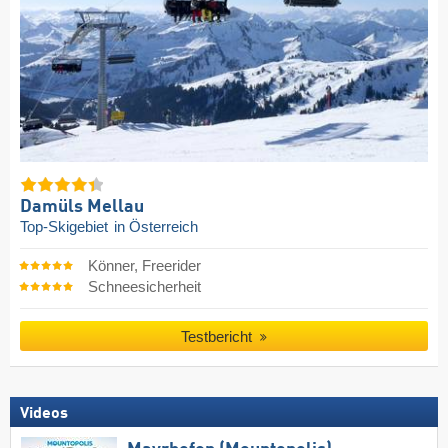
Damüls Mellau
Top-Skigebiet
in Österreich
Könner, Freerider
Schneesicherheit
Testbericht
Videos