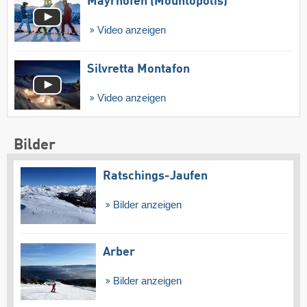
Mayrhofen (Mountopolis)
Video anzeigen
Silvretta Montafon
Video anzeigen
Bilder
Ratschings-Jaufen
Bilder anzeigen
Arber
Bilder anzeigen