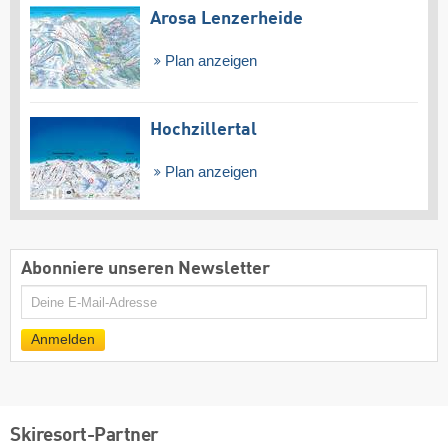
Arosa Lenzerheide
Plan anzeigen
Hochzillertal
Plan anzeigen
Abonniere unseren Newsletter
E-
Mail
Anmelden
Skiresort-Partner