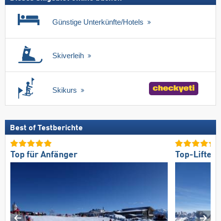
Günstige Unterkünfte/Hotels
Skiverleih
Skikurs
Best of Testberichte
Top für Anfänger
Top-Lifte/