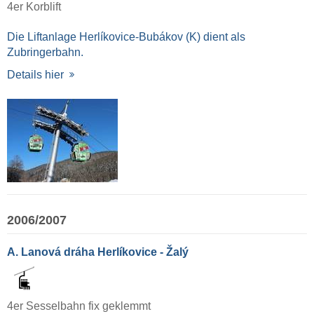
4er Korblift
Die Liftanlage Herlíkovice-Bubákov (K) dient als
Zubringerbahn.
Details hier
2006/2007
A. Lanová dráha Herlíkovice - Žalý
4er Sesselbahn fix geklemmt