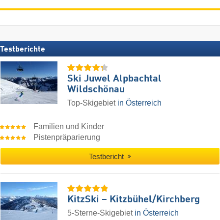
Testberichte
Ski Juwel Alpbachtal
Wildschönau
Top-Skigebiet
in Österreich
Familien und Kinder
Pistenpräparierung
Testbericht
KitzSki – Kitzbühel/​Kirchberg
5-Sterne-Skigebiet
in Österreich