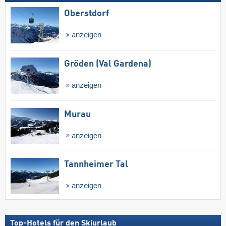
Oberstdorf
anzeigen
Gröden (Val Gardena)
anzeigen
Murau
anzeigen
Tannheimer Tal
anzeigen
Top-Hotels für den Skiurlaub