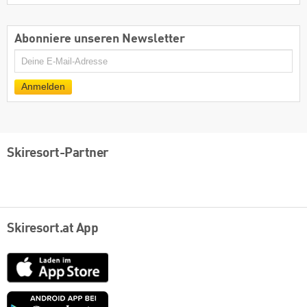
Abonniere unseren Newsletter
E-
Mail
Anmelden
Skiresort-Partner
Skiresort.at App
App
Store
Google