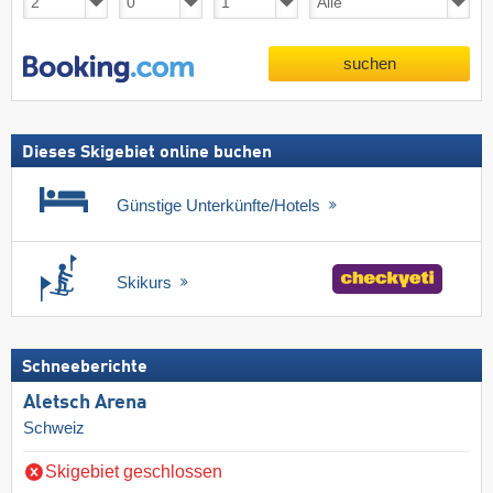
suchen
Dieses Skigebiet online buchen
Günstige Unterkünfte/Hotels
Skikurs
Schneeberichte
Aletsch Arena
Schweiz
Skigebiet geschlossen