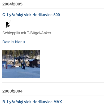
2004/2005
C. Lyžařský vlek Herlíkovice 500
Schlepplift mit T-Bügel/Anker
Details hier
2003/2004
B. Lyžařský vlek Herlíkovice MAX