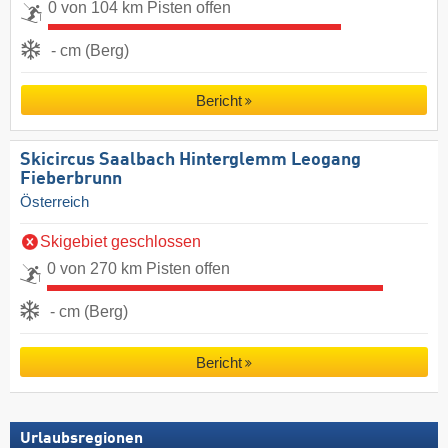
0 von 104 km Pisten offen
- cm (Berg)
Bericht
Skicircus Saalbach Hinterglemm Leogang
Fieberbrunn
Österreich
Skigebiet geschlossen
0 von 270 km Pisten offen
- cm (Berg)
Bericht
Urlaubsregionen