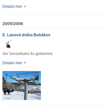
Details hier
2005/2006
E. Lanová dráha Bubákov
4er Sesselbahn fix geklemmt
Details hier