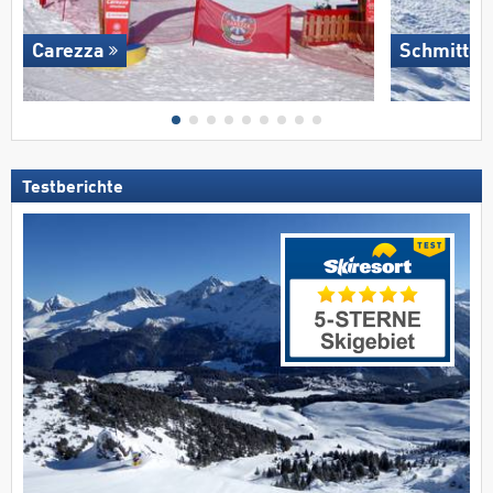
Carezza
Schmitten
Testberichte