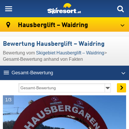
skiresort
Hausberglift – Waidring
Bewertung Hausberglift – Waidring
Bewertung vom
Skigebiet Hausberglift – Waidring
>
Gesamt-Bewertung anhand von Fakten
Gesamt-Bewertung
1/3