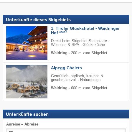
Unterkünfte dieses Skigebiets
1. Tiroler Glückshotel • Waidringer
S
Hof ****
Direkt beim Skigebiet Steinplatte ·
Wellness & SPA · Glücksküche
Waidring
·
200 m zum Skigebiet
Alpegg Chalets
Gemütlich, stylisch, luxuriös &
geschmackvoll · Naturdesign
Waidring
·
600 m zum Skigebiet
Unterkünfte suchen
Anreise – Abreise