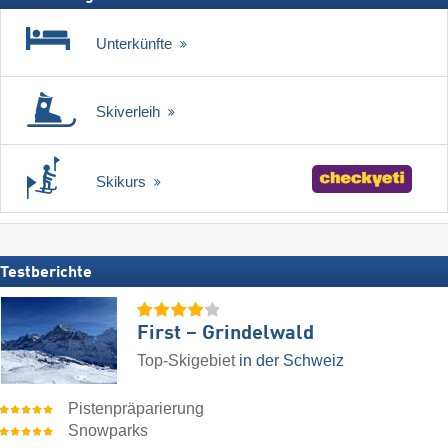
Unterkünfte
Skiverleih
Skikurs
Testberichte
First – Grindelwald
Top-Skigebiet
in der Schweiz
Pistenpräparierung
Snowparks