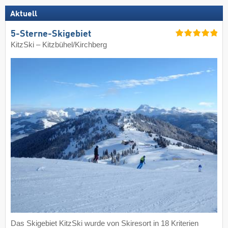
Aktuell
5-Sterne-Skigebiet
KitzSki – Kitzbühel/​Kirchberg
Das Skigebiet KitzSki wurde von Skiresort in 18 Kriterien