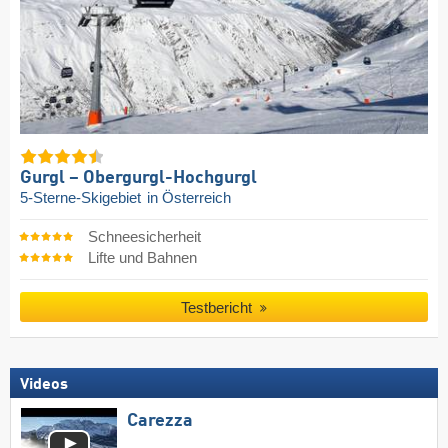
Gurgl – Obergurgl-Hochgurgl
5-Sterne-Skigebiet
in Österreich
Schneesicherheit
Lifte und Bahnen
Testbericht
Videos
Carezza