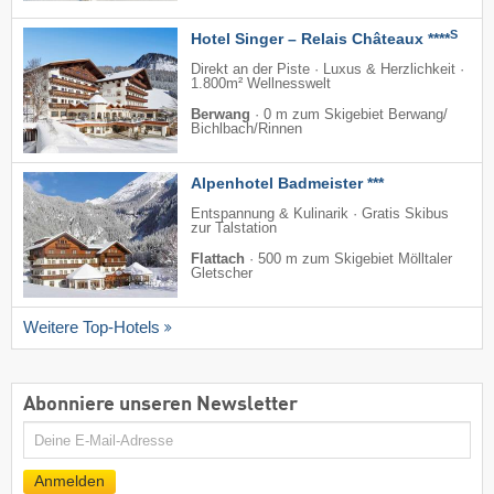
S
Hotel Singer – Relais Châteaux ****
Direkt an der Piste · Luxus & Herzlichkeit ·
1.800m² Wellnesswelt
Berwang
·
0 m zum Skigebiet Berwang/​
Bichlbach/​Rinnen
Alpenhotel Badmeister ***
Entspannung & Kulinarik · Gratis Skibus
zur Talstation
Flattach
·
500 m zum Skigebiet Mölltaler
Gletscher
Weitere Top-Hotels
Abonniere unseren Newsletter
E-
Mail
Anmelden