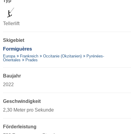
Typ
Tellerlift
Skigebiet
Formiguères
Europa
Frankreich
Occitanie (Okzitanien)
Pyrénées-
Orientales
Prades
Baujahr
2022
Geschwindigkeit
2,30 Meter pro Sekunde
Förderleistung