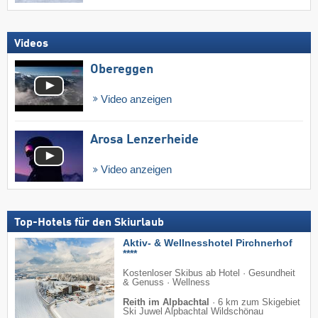
Videos
Obereggen
Video anzeigen
Arosa Lenzerheide
Video anzeigen
Top-Hotels für den Skiurlaub
Aktiv- & Wellnesshotel Pirchnerhof
****
Kostenloser Skibus ab Hotel · Gesundheit
& Genuss · Wellness
Reith im Alpbachtal
·
6 km zum Skigebiet
Ski Juwel Alpbachtal Wildschönau