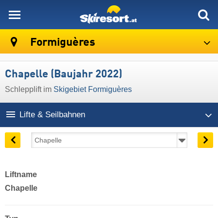
skiresort
Formiguères
Chapelle (Baujahr 2022)
Schlepplift im
Skigebiet Formiguères
Lifte & Seilbahnen
Liftname
Chapelle