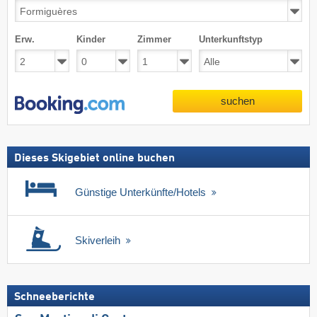
Erw.
Kinder
Zimmer
Unterkunftstyp
suchen
Dieses Skigebiet online buchen
Günstige Unterkünfte/Hotels
Skiverleih
Schneeberichte