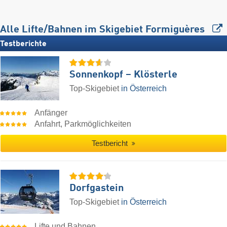
Alle Lifte/Bahnen im Skigebiet Formiguères
Testberichte
Sonnenkopf – Klösterle
Top-Skigebiet
in Österreich
Anfänger
Anfahrt, Parkmöglichkeiten
Testbericht
Dorfgastein
Top-Skigebiet
in Österreich
Lifte und Bahnen