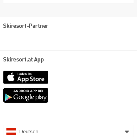
Skiresort-Partner
Skiresort.at App
App
Store
Google
play
Deutsch