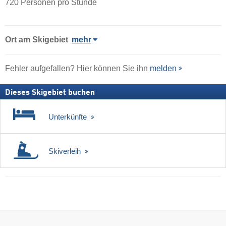
720 Personen pro Stunde
Ort
am Skigebiet
mehr
Fehler aufgefallen? Hier können Sie ihn
melden
Dieses Skigebiet buchen
Unterkünfte
Skiverleih