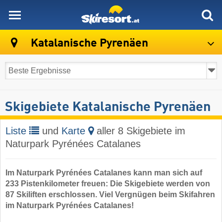
skiresort
Katalanische Pyrenäen
Skigebiete Katalanische Pyrenäen
Liste
und
Karte
aller 8 Skigebiete im
Naturpark Pyrénées Catalanes
Im Naturpark Pyrénées Catalanes kann man sich auf
233 Pistenkilometer freuen: Die Skigebiete werden von
87 Skiliften erschlossen. Viel Vergnügen beim Skifahren
im Naturpark Pyrénées Catalanes!