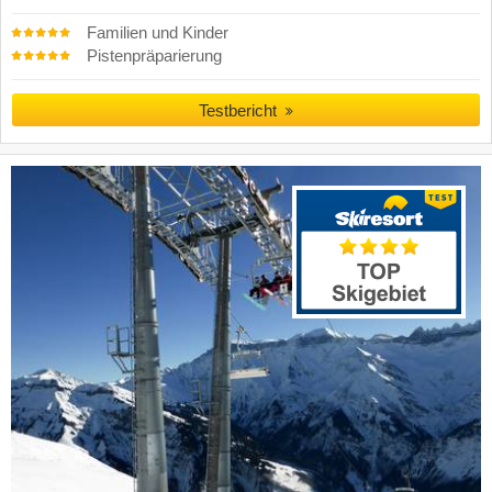
Familien und Kinder
Pistenpräparierung
Testbericht