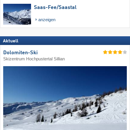
Saas-Fee/​Saastal
anzeigen
Aktuell
Dolomiten-Ski
Skizentrum Hochpustertal Sillian