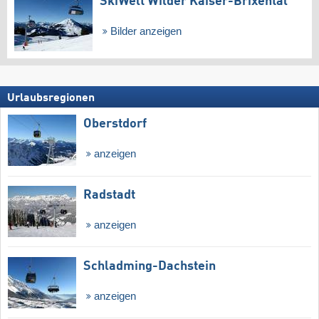
SkiWelt Wilder Kaiser-Brixental
Bilder anzeigen
Urlaubsregionen
Oberstdorf
anzeigen
Radstadt
anzeigen
Schladming-Dachstein
anzeigen