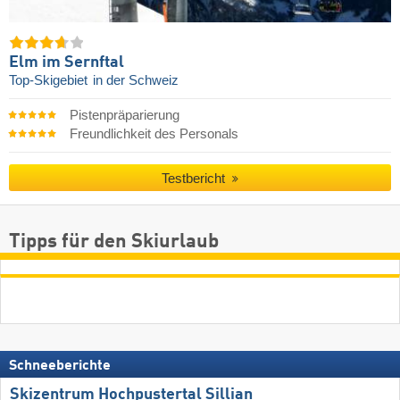
Elm im Sernftal
Top-Skigebiet
in der Schweiz
Pistenpräparierung
Freundlichkeit des Personals
Testbericht
Tipps für den Skiurlaub
Schneeberichte
Skizentrum Hochpustertal Sillian