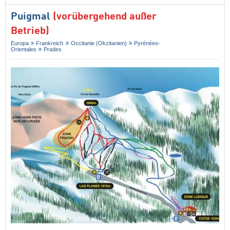
Puigmal
(vorübergehend außer
Betrieb)
Europa
Frankreich
Occitanie (Okzitanien)
Pyrénées-
Orientales
Prades