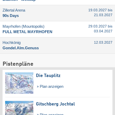
Zillertal Arena
19.03.2027 bis
21.03.2027
90s Days
Mayrhofen (Mountopolis)
29.03.2027 bis
03.04.2027
FULL METAL MAYRHOFEN
Hochkönig
12.03.2027
Gondel.Alm.Genuss
Pistenpläne
Die Tauplitz
Plan anzeigen
Gitschberg Jochtal
Plan anzeigen