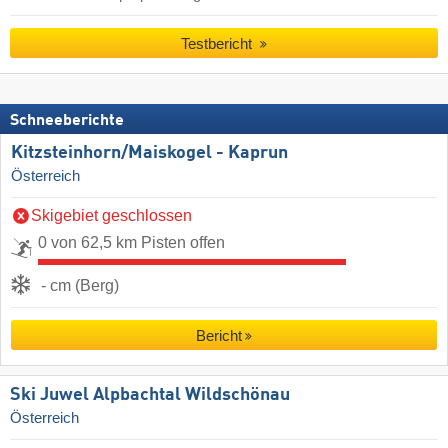
Testbericht
Schneeberichte
Kitzsteinhorn/​Maiskogel - Kaprun
Österreich
Skigebiet geschlossen
0 von 62,5 km Pisten offen
- cm (Berg)
Bericht
Ski Juwel Alpbachtal Wildschönau
Österreich