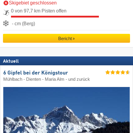
Skigebiet geschlossen
0 von 97,7 km Pisten offen
- cm (Berg)
Bericht
Aktuell
6 Gipfel bei der Königstour
Mühlbach - Dienten - Maria Alm - und zurück