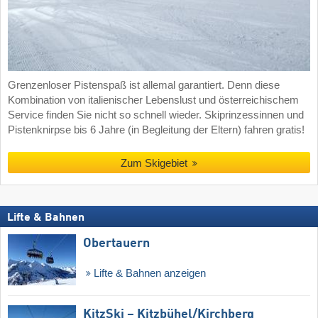
Grenzenloser Pistenspaß ist allemal garantiert. Denn diese
Kombination von italienischer Lebenslust und österreichischem
Service finden Sie nicht so schnell wieder. Skiprinzessinnen und
Pistenknirpse bis 6 Jahre (in Begleitung der Eltern) fahren gratis!
Zum Skigebiet
Lifte & Bahnen
Obertauern
Lifte & Bahnen anzeigen
KitzSki – Kitzbühel/​Kirchberg