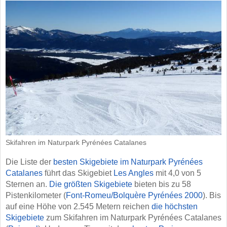
Skifahren im Naturpark Pyrénées Catalanes
Die Liste der
besten Skigebiete im Naturpark Pyrénées
Catalanes
führt das Skigebiet
Les Angles
mit 4,0 von 5
Sternen an.
Die größten Skigebiete
bieten bis zu 58
Pistenkilometer (
Font-Romeu/​Bolquère Pyrénées 2000
). Bis
auf eine Höhe von 2.545 Metern reichen
die höchsten
Skigebiete
zum Skifahren im Naturpark Pyrénées Catalanes