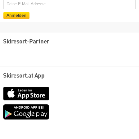
E-
Mail
Anmelden
Skiresort-Partner
Skiresort.at App
App
Store
Google
play