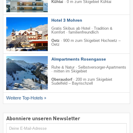
Kühtai
·
0 m zum Skigebiet Kühtai
Hotel 3 Mohren
Gratis Skibus ab Hotel · Tradition &
Komfort · familienfreundlich
Oetz
·
900 m zum Skigebiet Hochoetz –
Oetz
Almpartments Rosengasse
Ruhe & Natur · Selbstversorger-Apartments
· mitten im Skigebiet
Oberaudorf
·
200 m zum Skigebiet
Sudelfeld – Bayrischzell
Weitere Top-Hotels
Abonniere unseren Newsletter
E-