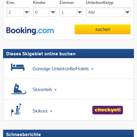
Erw.
Kinder
Zimmer
Unterkunftstyp
suchen
Dieses Skigebiet online buchen
Günstige Unterkünfte/Hotels
Skiverleih
Skikurs
Schneeberichte