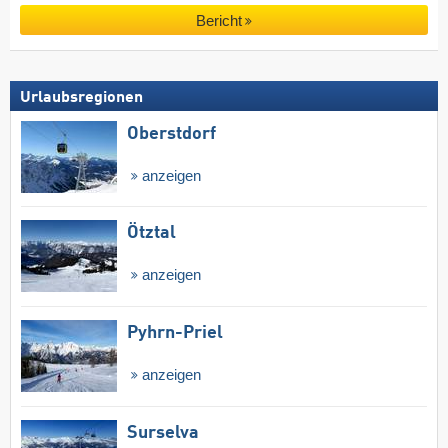
Bericht
Urlaubsregionen
Oberstdorf
anzeigen
Ötztal
anzeigen
Pyhrn-Priel
anzeigen
Surselva