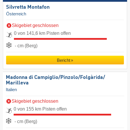
Silvretta Montafon
Österreich
Skigebiet geschlossen
0 von 141,6 km Pisten offen
- cm (Berg)
Bericht
Madonna di Campiglio/​Pinzolo/​Folgàrida/​
Marilleva
Italien
Skigebiet geschlossen
0 von 155 km Pisten offen
- cm (Berg)