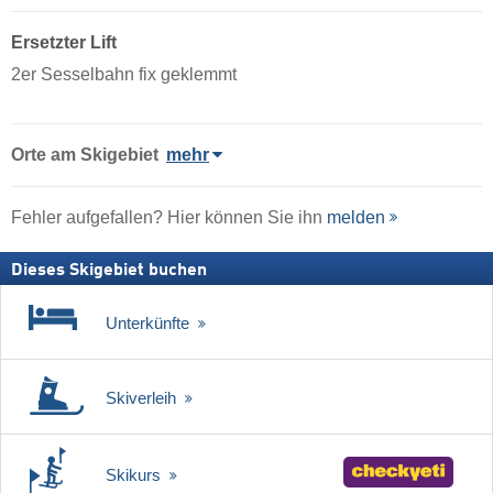
Ersetzter Lift
2er Sesselbahn fix geklemmt
Orte am Skigebiet
mehr
Fehler aufgefallen? Hier können Sie ihn
melden
Dieses Skigebiet buchen
Unterkünfte
Skiverleih
Skikurs