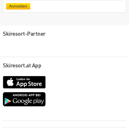
Mail
Anmelden
Skiresort-Partner
Skiresort.at App
App
Store
Google
play