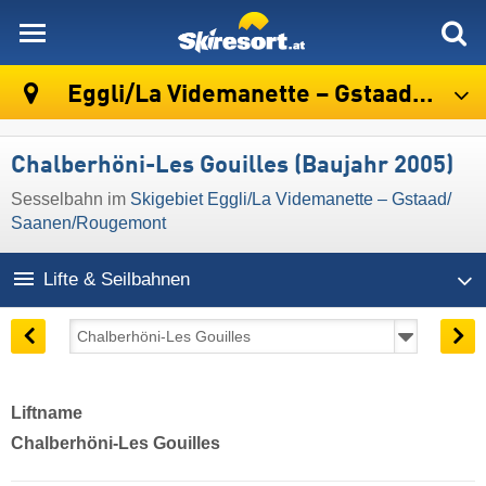
skiresort
Eggli/​La Videmanette – Gstaad/​Saanen/​Rougemont
Chalberhöni-Les Gouilles (Baujahr 2005)
Sesselbahn im
Skigebiet Eggli/​La Videmanette – Gstaad/​
Saanen/​Rougemont
Lifte & Seilbahnen
Liftname
Chalberhöni-Les Gouilles