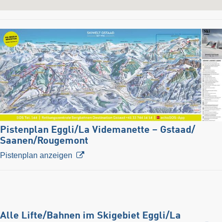
Pistenplan Eggli/​La Videmanette – Gstaad/​
Saanen/​Rougemont
Pistenplan anzeigen
Alle Lifte/Bahnen im Skigebiet Eggli/​La