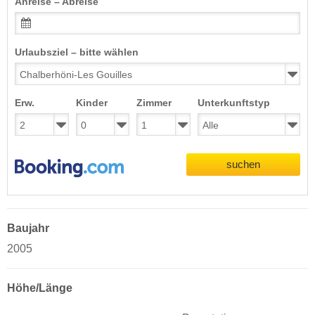
Anreise – Abreise
Urlaubsziel – bitte wählen
Erw.
Kinder
Zimmer
Unterkunftstyp
suchen
Baujahr
2005
Höhe/Länge