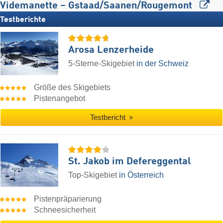
Videmanette – Gstaad/​Saanen/​Rougemont
Testberichte
Arosa Lenzerheide
5-Sterne-Skigebiet
in der Schweiz
Größe des Skigebiets
Pistenangebot
Testbericht
St. Jakob im Defereggental
Top-Skigebiet
in Österreich
Pistenpräparierung
Schneesicherheit