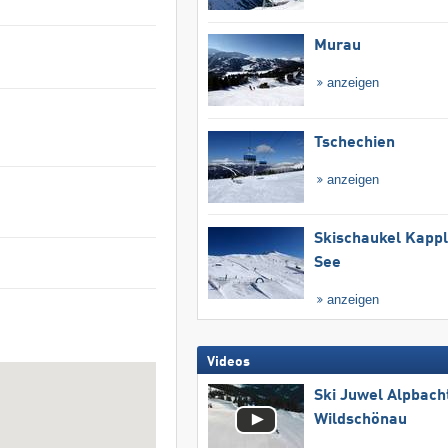
Murau
anzeigen
Tschechien
anzeigen
Skischaukel Kapp
See
anzeigen
Videos
Ski Juwel Alpbach
Wildschönau