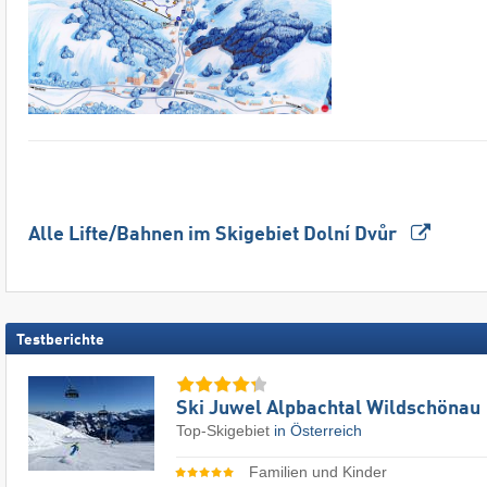
Alle Lifte/Bahnen im Skigebiet Dolní Dvůr
Testberichte
Ski Juwel Alpbachtal Wildschönau
Top-Skigebiet
in Österreich
Familien und Kinder