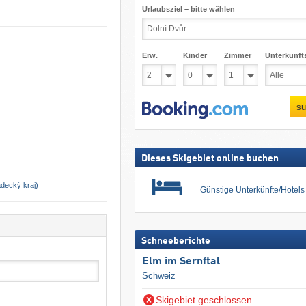
Urlaubsziel – bitte wählen
Erw.
Kinder
Zimmer
Unterkunft
su
Dieses Skigebiet online buchen
adecký kraj)
Günstige Unterkünfte/Hotel
Schneeberichte
Elm im Sernftal
Schweiz
Skigebiet geschlossen