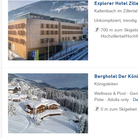
Explorer Hotel Zill
Kaltenbach im Zillertal
Unkompliziert, trendig
700 m zum Skigebi
Hochzillertal/​Hoch
Berghotel Der Köni
Königsleiten
Wellness & Pool · Gen
Piste · Adults only ·
De
0 m zum Skigebiet Z