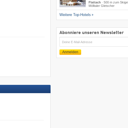
Flattach
·
500 m zum Skige
Mölltaler Gletscher
Weitere Top-Hotels
Abonniere unseren Newsletter
E-
Mail
Anmelden