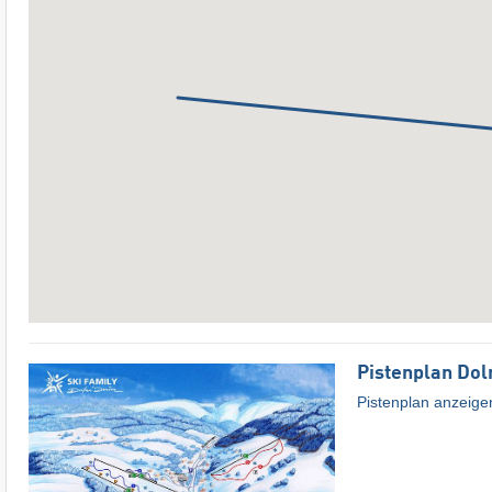
Pistenplan Dol
Pistenplan anzeige