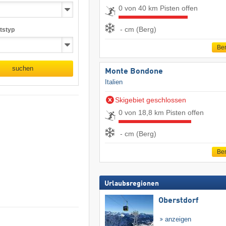
0 von 40 km Pisten offen
- cm (Berg)
tstyp
Ber
suchen
Monte Bondone
Italien
Skigebiet geschlossen
0 von 18,8 km Pisten offen
- cm (Berg)
Ber
Urlaubsregionen
Oberstdorf
anzeigen