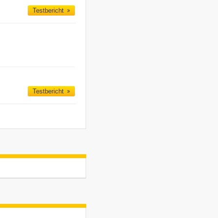
Testbericht
Testbericht