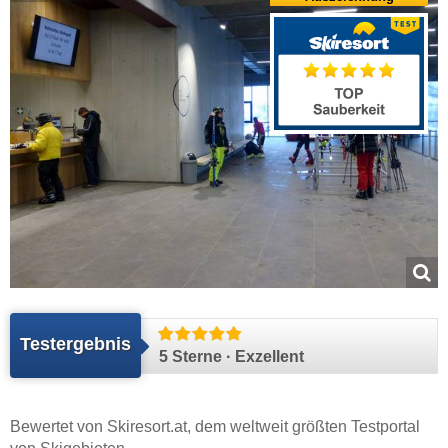
Testergebnis
5 Sterne · Exzellent
Bewertet von
Skiresort.at
, dem weltweit größten Testportal