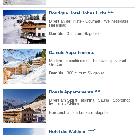
Boutique Hotel Hohes Licht ****
Direkt an der Piste · Gourmet · Wellnessoase ·
Hallenbad
Damüls
·
0 m zum Skigebiet
Damüls Appartements
Modern · alpenländisch · hochwertig · versch.
Größen
Damüls
·
300 m zum Skigebiet
Rössle Appartements ****
Direkt am Skilift Faschina · Sauna · Sportshop
im Haus · Skibus
Fontanella
·
2,5 km zum Skigebiet
S
Hotel die Wälderin ****