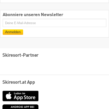
Abonniere unseren Newsletter
E-
Mail
Anmelden
Skiresort-Partner
Skiresort.at App
App
Store
Google