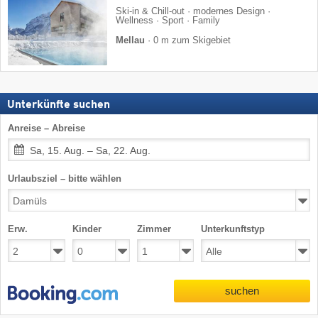
Ski-in & Chill-out · modernes Design ·
Wellness · Sport · Family
Mellau
·
0 m zum Skigebiet
Unterkünfte suchen
Anreise – Abreise
Sa, 15. Aug. – Sa, 22. Aug.
Urlaubsziel – bitte wählen
Erw.
Kinder
Zimmer
Unterkunftstyp
suchen