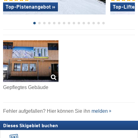
Top-Pistenangebot »
Top-Lifte
Gepflegtes Gebäude
Fehler aufgefallen? Hier können Sie ihn
melden
Dieses Skigebiet buchen