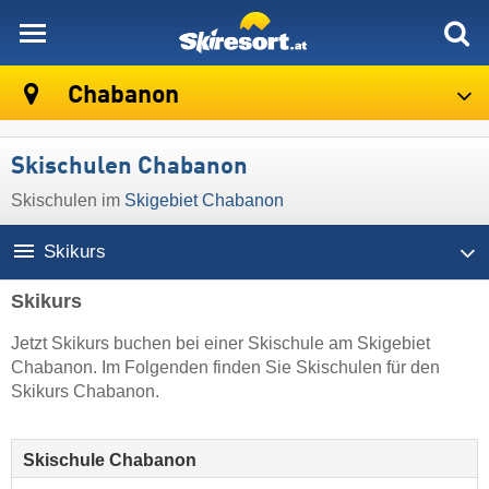
skiresort
Chabanon
Skischulen Chabanon
Skischulen im
Skigebiet Chabanon
Skikurs
Skikurs
Jetzt Skikurs buchen bei einer Skischule am Skigebiet
Chabanon. Im Folgenden finden Sie Skischulen für den
Skikurs Chabanon.
Skischule Chabanon