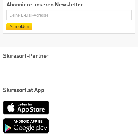
Abonniere unseren Newsletter
E-
Mail
Anmelden
Skiresort-Partner
Skiresort.at App
App
Store
Google
play