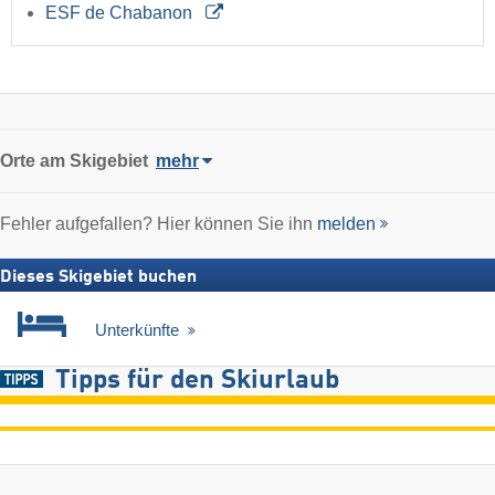
ESF de Chabanon
Orte am Skigebiet
mehr
Fehler aufgefallen? Hier können Sie ihn
melden
Dieses Skigebiet buchen
Unterkünfte
Tipps für den Skiurlaub