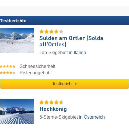
Testberichte
Sulden am Ortler (Solda
all'Ortles)
Top-Skigebiet
in Italien
Schneesicherheit
Pistenangebot
Testbericht
Hochkönig
5-Sterne-Skigebiet
in Österreich