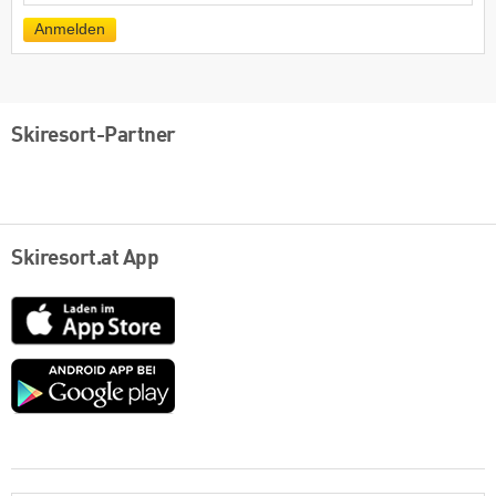
Mail
Anmelden
Skiresort-Partner
Skiresort.at App
App
Store
Google
play