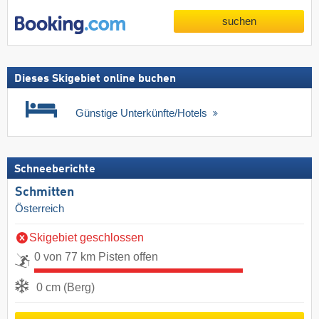
suchen
Dieses Skigebiet online buchen
Günstige Unterkünfte/Hotels
Schneeberichte
Schmitten
Österreich
Skigebiet geschlossen
0 von 77 km Pisten offen
0 cm (Berg)