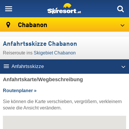
skiresort
Chabanon
Anfahrtsskizze Chabanon
Reiseroute ins
Skigebiet Chabanon
Anfahrtsskizze
Anfahrtskarte/Wegbeschreibung
Routenplaner »
Sie können die Karte verschieben, vergrößern, verkleinern
sowie die Ansicht verändern.