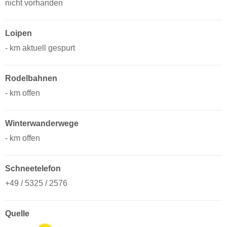
nicht vorhanden
Loipen
- km aktuell gespurt
Rodelbahnen
- km offen
Winterwanderwege
- km offen
Schneetelefon
+49 / 5325 / 2576
Quelle