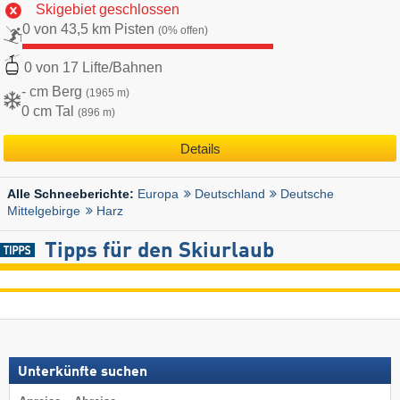
Skigebiet geschlossen
0 von 43,5 km Pisten
(0% offen)
0 von 17 Lifte/Bahnen
- cm Berg
(1965 m)
0 cm Tal
(896 m)
Details
Europa
Deutschland
Deutsche
Alle Schneeberichte:
Mittelgebirge
Harz
Tipps für den Skiurlaub
Unterkünfte suchen