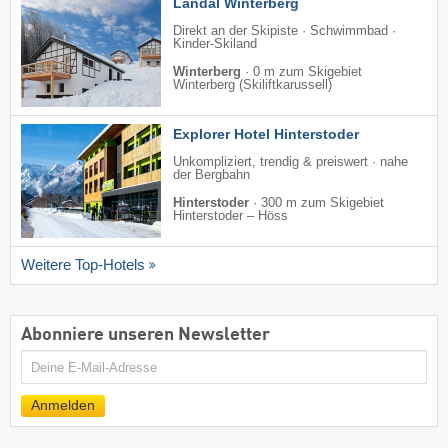
Landal Winterberg
Direkt an der Skipiste · Schwimmbad ·
Kinder-Skiland
Winterberg
·
0 m zum Skigebiet
Winterberg (Skiliftkarussell)
Explorer Hotel Hinterstoder
Unkompliziert, trendig & preiswert · nahe
der Bergbahn
Hinterstoder
·
300 m zum Skigebiet
Hinterstoder – Höss
Weitere Top-Hotels
Abonniere unseren Newsletter
E-
Mail
Anmelden