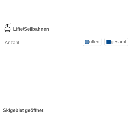
Lifte/Seilbahnen
offen
gesamt
Anzahl
Skigebiet geöffnet