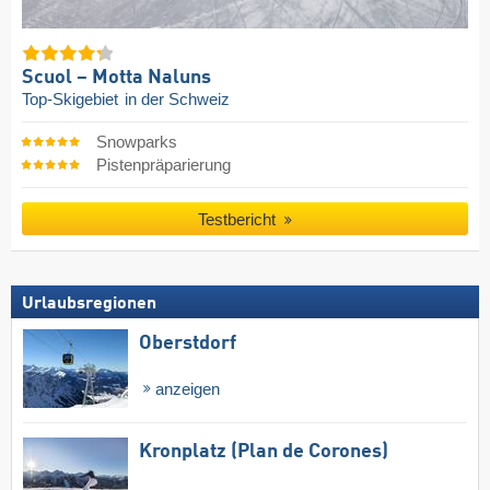
Scuol – Motta Naluns
Top-Skigebiet
in der Schweiz
Snowparks
Pistenpräparierung
Testbericht
Urlaubsregionen
Oberstdorf
anzeigen
Kronplatz (Plan de Corones)