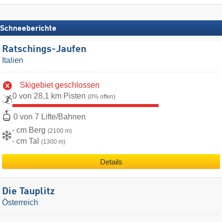
Schneeberichte
Ratschings-Jaufen
Italien
Skigebiet geschlossen
0 von 28,1 km Pisten
(0% offen)
0 von 7 Lifte/Bahnen
- cm Berg
(2100 m)
- cm Tal
(1300 m)
Details
Die Tauplitz
Österreich