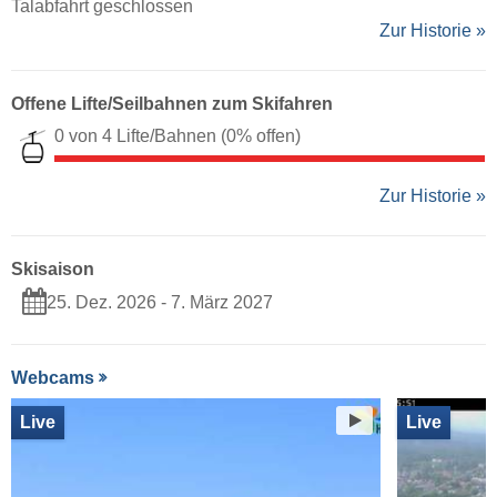
Talabfahrt geschlossen
Zur Historie »
Offene Lifte/Seilbahnen zum Skifahren
0 von 4 Lifte/Bahnen
(0% offen)
Zur Historie »
Skisaison
25. Dez. 2026 - 7. März 2027
Webcams
Live
Live