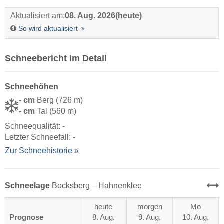
Aktualisiert am:
08. Aug. 2026
(heute)
So wird aktualisiert
Schneebericht im Detail
Schneehöhen
- cm
Berg (726 m)
- cm
Tal (560 m)
Schneequalität:
-
Letzter Schneefall:
-
Zur Schneehistorie »
Schneelage
Bocksberg – Hahnenklee
heute
morgen
Mo
Prognose
8. Aug.
9. Aug.
10. Aug.