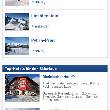
anzeigen
Liechtenstein
anzeigen
Pyhrn-Priel
anzeigen
Top-Hotels für den Skiurlaub
Rheinischer Hof ****
Tradition modern erleben · bayer. Küche ·
Pool · zentrale Lage
Garmisch-Partenkirchen
·
2,5 km zum
Skigebiet Garmisch-Classic – Garmisch-
Partenkirchen