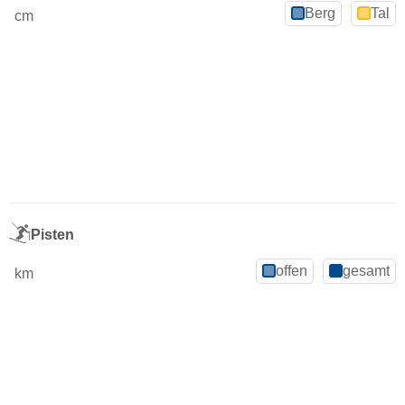
Berg
Tal
cm
Pisten
offen
gesamt
km