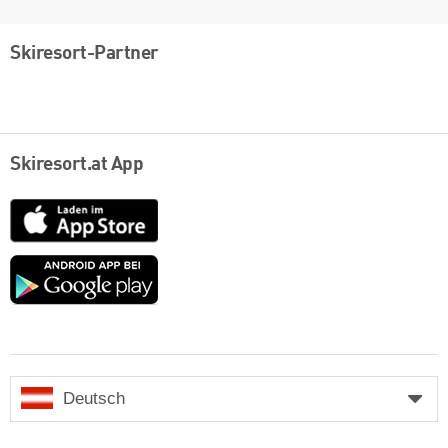
Skiresort-Partner
Skiresort.at App
App
Store
Google
play
Deutsch