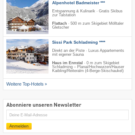
Alpenhotel Badmeister ***
Entspannung & Kulinarik · Gratis Skibus
zur Talstation
Flattach
·
500 m zum Skigebiet Mölltaler
Gletscher
Sissi Park Schladming ****
Direkt an der Piste · Luxus Appartements
mit eigener Sauna
Haus im Ennstal
·
0 m zum Skigebiet
Schladming – Planai/​Hochwurzen/​Hauser
Kaibling/​Reiteralm (4-Berge-Skischaukel)
Weitere Top-Hotels
Abonniere unseren Newsletter
E-
Mail
Anmelden