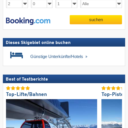
suchen
Dieses Skigebiet online buchen
Günstige Unterkünfte/Hotels
Best of Testberichte
Top-Lifte/Bahnen
Top-Pisten