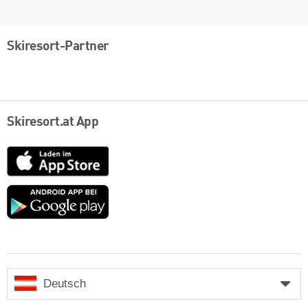
Skiresort-Partner
Skiresort.at App
App
Store
Google
play
Deutsch