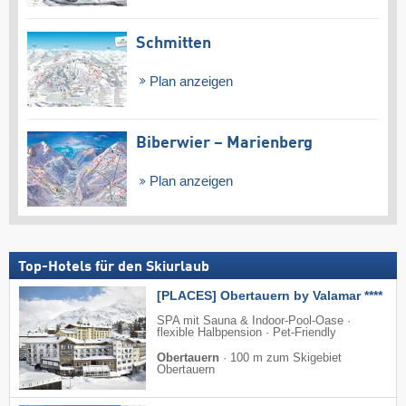
Schmitten
Plan anzeigen
Biberwier – Marienberg
Plan anzeigen
Top-Hotels für den Skiurlaub
[PLACES] Obertauern by Valamar ****
SPA mit Sauna & Indoor-Pool-Oase ·
flexible Halbpension · Pet-Friendly
Obertauern
·
100 m zum Skigebiet
Obertauern