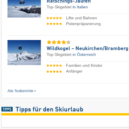
Ratschings-Jaufen
Top-Skigebiet
in Italien
Lifte und Bahnen
Pistenpräparierung
Wildkogel – Neukirchen/​Bramberg
Top-Skigebiet
in Österreich
Familien und Kinder
Anfänger
Alle Testberichte
Tipps für den Skiurlaub