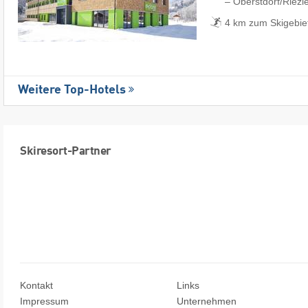
– Oberstdorf/​Riezl
4 km zum Skigebiet
Weitere Top-Hotels
Skiresort-Partner
Kontakt
Links
Impressum
Unternehmen