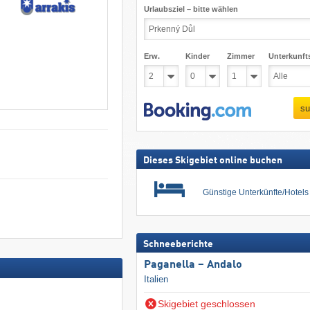
Urlaubsziel – bitte wählen
Erw.
Kinder
Zimmer
Unterkunft
su
Dieses Skigebiet online buchen
Günstige Unterkünfte/Hotel
Schneeberichte
Paganella – Andalo
Italien
Skigebiet geschlossen