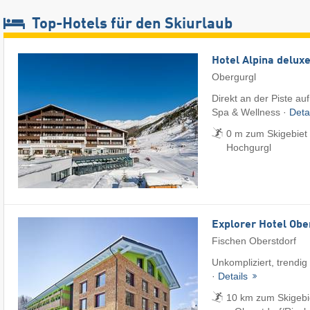
Top-Hotels für den Skiurlaub
Hotel Alpina delux
Obergurgl
Direkt an der Piste au
Spa & Wellness ·
Deta
0 m zum Skigebiet 
Hochgurgl
Explorer Hotel Obe
Fischen Oberstdorf
Unkompliziert, trendig
·
Details
10 km zum Skigebi