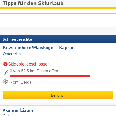
Tipps für den Skiurlaub
Schneeberichte
Kitzsteinhorn/​Maiskogel - Kaprun
Österreich
Skigebiet geschlossen
0 von 62,5 km Pisten offen
- cm (Berg)
Bericht
Axamer Lizum