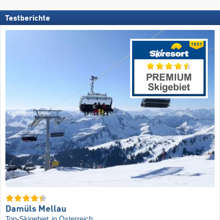
Testberichte
Damüls Mellau
Top-Skigebiet
in Österreich