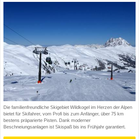
Die familienfreundliche Skigebiet Wildkogel im Herzen der Alpen
bietet für Skifahrer, vom Profi bis zum Anfänger, über 75 km
bestens präparierte Pisten. Dank moderner
Beschneiungsanlagen ist Skispaß bis ins Frühjahr garantiert.