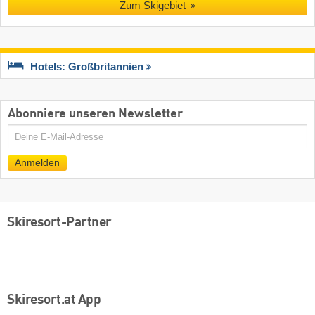
Zum Skigebiet
Hotels: Großbritannien
Abonniere unseren Newsletter
E-
Mail
Anmelden
Skiresort-Partner
Skiresort.at App