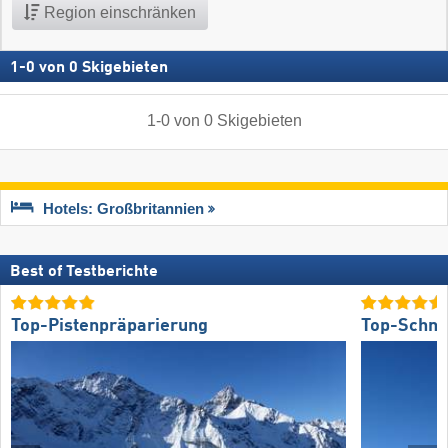
Region einschränken
1
-
0
von
0
Skigebieten
1
-
0
von
0
Skigebieten
Hotels: Großbritannien
Best of Testberichte
Top-Pistenpräparierung
Top-Schne