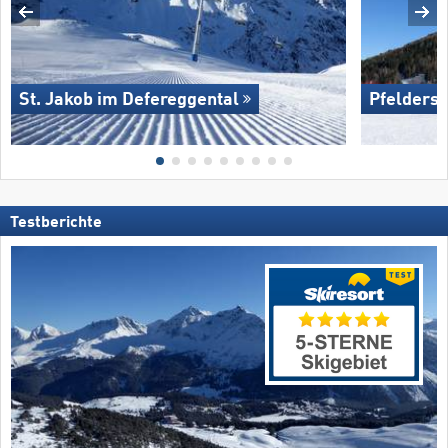
St. Jakob im Defereggental
Pfelders
Testberichte