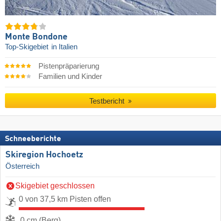
Monte Bondone
Top-Skigebiet
in Italien
Pistenpräparierung
Familien und Kinder
Testbericht
Schneeberichte
Skiregion Hochoetz
Österreich
Skigebiet geschlossen
0 von 37,5 km Pisten offen
0 cm (Berg)