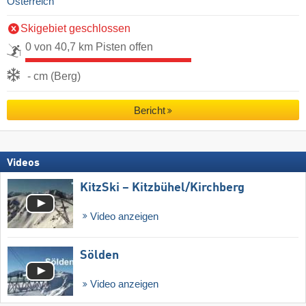
Österreich
Skigebiet geschlossen
0 von 40,7 km Pisten offen
- cm (Berg)
Bericht
Videos
KitzSki – Kitzbühel/​Kirchberg
Video anzeigen
Sölden
Video anzeigen