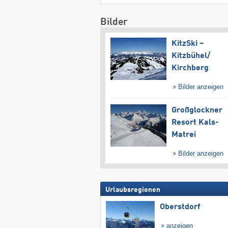
Bilder
KitzSki –
Kitzbühel/​
Kirchberg
Bilder anzeigen
Großglockner
Resort Kals-
Matrei
Bilder anzeigen
Urlaubsregionen
Oberstdorf
anzeigen