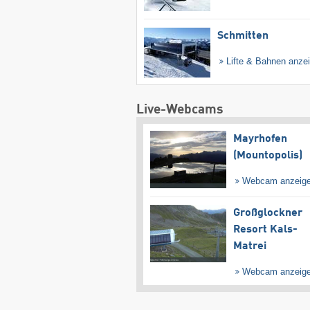
Schmitten
Lifte & Bahnen anze
Live-Webcams
Mayrhofen
(Mountopolis)
Webcam anzeig
Großglockner
Resort Kals-
Matrei
Webcam anzeig