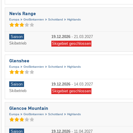
Nevis Range
Europa
Großbritannien
Schottland
Highlands
Saison
19.12.2026
-
21.03.2027
Skibetrieb
Skigebiet geschlossen
Glenshee
Europa
Großbritannien
Schottland
Highlands
Saison
19.12.2026
-
14.03.2027
Skibetrieb
Skigebiet geschlossen
Glencoe Mountain
Europa
Großbritannien
Schottland
Highlands
Saison
19.12.2026
-
11.04.2027