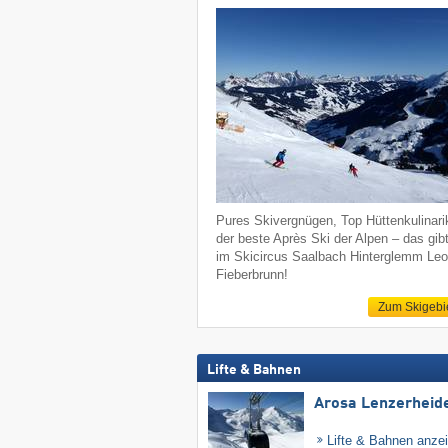
Pures Skivergnügen, Top Hüttenkulinari
der beste Après Ski der Alpen – das gib
im Skicircus Saalbach Hinterglemm Le
Fieberbrunn!
Zum Skigebi
Lifte & Bahnen
Arosa Lenzerheid
Lifte & Bahnen anze