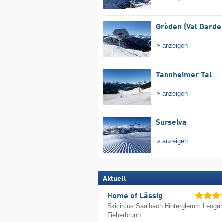
Gröden (Val Garde
anzeigen
Tannheimer Tal
anzeigen
Surselva
anzeigen
Aktuell
Home of Lässig
Skicircus Saalbach Hinterglemm Leoga
Fieberbrunn