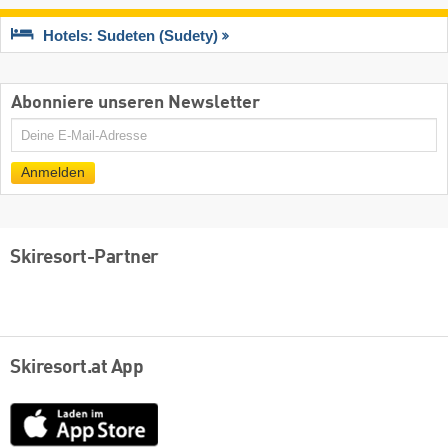
Hotels: Sudeten (Sudety)
Abonniere unseren Newsletter
E-
Mail
Anmelden
Skiresort-Partner
Skiresort.at App
App
Store