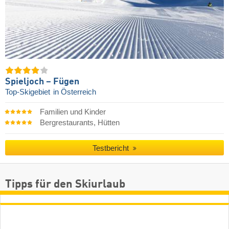
Spieljoch – Fügen
Top-Skigebiet
in Österreich
Familien und Kinder
Bergrestaurants, Hütten
Testbericht
Tipps für den Skiurlaub