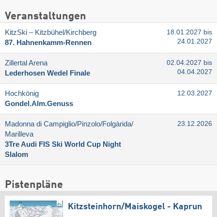
Veranstaltungen
KitzSki – Kitzbühel/​Kirchberg
18.01.2027 bis
24.01.2027
87. Hahnenkamm-Rennen
Zillertal Arena
02.04.2027 bis
04.04.2027
Lederhosen Wedel Finale
Hochkönig
12.03.2027
Gondel.Alm.Genuss
Madonna di Campiglio/​Pinzolo/​Folgàrida/​
23.12.2026
Marilleva
3Tre Audi FIS Ski World Cup Night
Slalom
Pistenpläne
Kitzsteinhorn/​Maiskogel - Kaprun