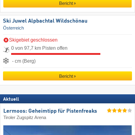
Bericht
Ski Juwel Alpbachtal Wildschönau
Österreich
Skigebiet geschlossen
0 von 97,7 km Pisten offen
- cm (Berg)
Bericht
Aktuell
Lermoos: Geheimtipp für Pistenfreaks
Tiroler Zugspitz Arena