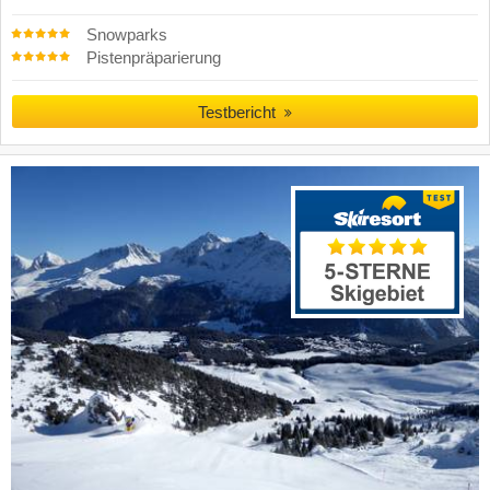
Snowparks
Pistenpräparierung
Testbericht