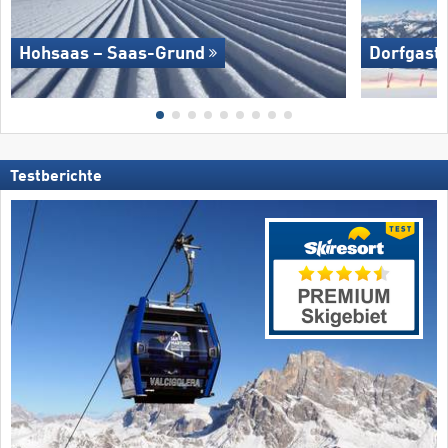
Hohsaas – Saas-Grund
Dorfgaste
Testberichte