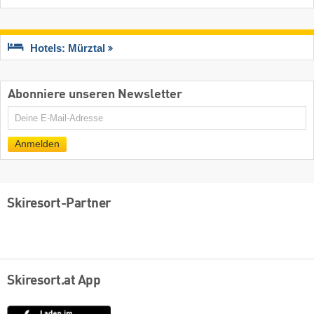
Hotels: Mürztal
Abonniere unseren Newsletter
E-
Mail
Anmelden
Skiresort-Partner
Skiresort.at App
App