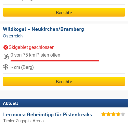
Bericht
Wildkogel – Neukirchen/​Bramberg
Österreich
Skigebiet geschlossen
0 von 75 km Pisten offen
- cm (Berg)
Bericht
Aktuell
Lermoos: Geheimtipp für Pistenfreaks
Tiroler Zugspitz Arena