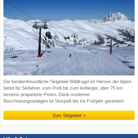
Die familienfreundliche Skigebiet Wildkogel im Herzen der Alpen
bietet für Skifahrer, vom Profi bis zum Anfänger, über 75 km
bestens präparierte Pisten. Dank moderner
Beschneiungsanlagen ist Skispaß bis ins Frühjahr garantiert.
Zum Skigebiet