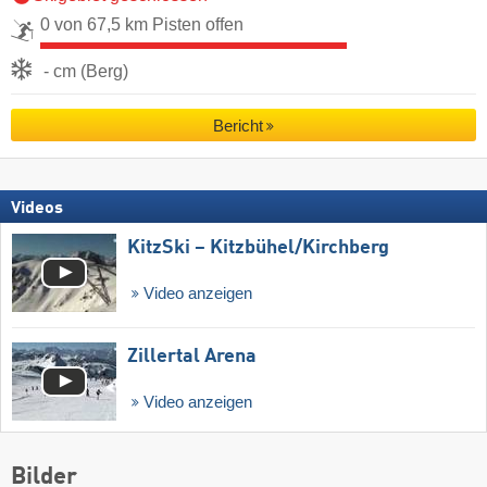
0 von 67,5 km Pisten offen
- cm (Berg)
Bericht
Videos
KitzSki – Kitzbühel/​Kirchberg
Video anzeigen
Zillertal Arena
Video anzeigen
Bilder