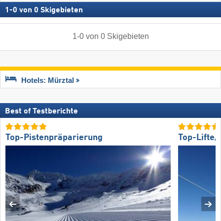
1
-
0
von
0
Skigebieten
1
-
0
von
0
Skigebieten
Hotels: Mürztal
Best of Testberichte
Top-Pistenpräparierung
Top-Lifte