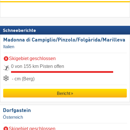
Schneeberichte
Madonna di Campiglio/​Pinzolo/​Folgàrida/​Marilleva
Italien
Skigebiet geschlossen
0 von 155 km Pisten offen
- cm (Berg)
Bericht
Dorfgastein
Österreich
Skigebiet geschlossen