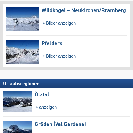
Wildkogel – Neukirchen/​Bramberg
Bilder anzeigen
Pfelders
Bilder anzeigen
Urlaubsregionen
Ötztal
anzeigen
Gröden (Val Gardena)