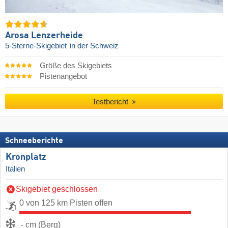
Arosa Lenzerheide
5-Sterne-Skigebiet
in der Schweiz
Größe des Skigebiets
Pistenangebot
Testbericht
Schneeberichte
Kronplatz
Italien
Skigebiet geschlossen
0 von 125 km Pisten offen
- cm (Berg)