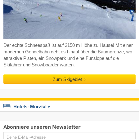
Der echte Schneespaß ist auf 2150 m Höhe zu Hause! Mit einer
modernen Gondelbahn geht es hinauf über die Baumgrenze, wo
attraktive Pisten, ein Snowpark und eine Funslope auf die
Skifahrer und Snowboarder warten.
Zum Skigebiet
Hotels: Mürztal
Abonniere unseren Newsletter
E-