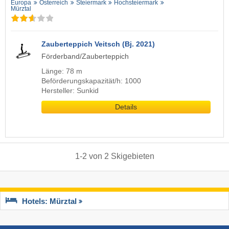
Europa
Österreich
Steiermark
Hochsteiermark
Mürztal
Zauberteppich Veitsch (Bj. 2021)
Förderband/Zauberteppich
Länge: 78 m
Beförderungskapazität/h: 1000
Hersteller: Sunkid
Details
1
-
2
von
2
Skigebieten
Hotels: Mürztal