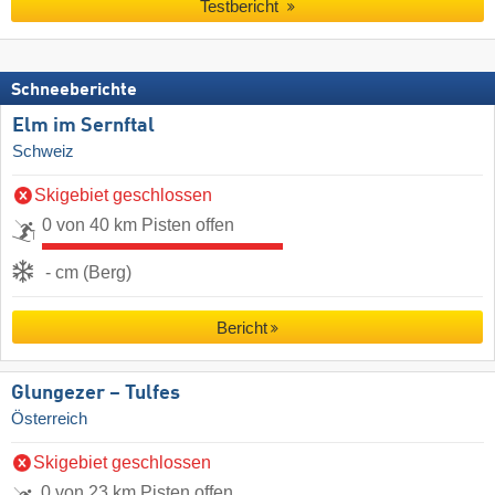
Testbericht
Schneeberichte
Elm im Sernftal
Schweiz
Skigebiet geschlossen
0 von 40 km Pisten offen
- cm (Berg)
Bericht
Glungezer – Tulfes
Österreich
Skigebiet geschlossen
0 von 23 km Pisten offen