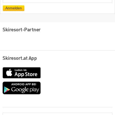
Mail
Anmelden
Skiresort-Partner
Skiresort.at App
App
Store
Google
play