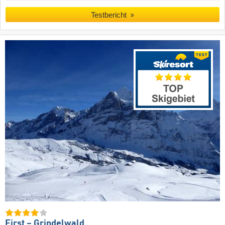
Testbericht
First – Grindelwald