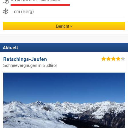
- cm (Berg)
Bericht
Aktuell
Ratschings-Jaufen
Schneevergnügen in Südtirol