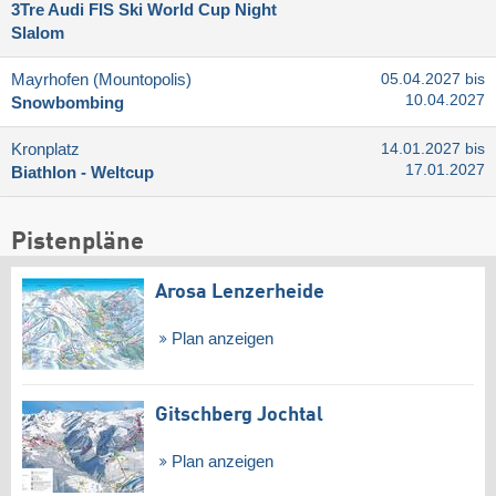
3Tre Audi FIS Ski World Cup Night
Slalom
Mayrhofen (Mountopolis)
05.04.2027 bis
10.04.2027
Snowbombing
Kronplatz
14.01.2027 bis
17.01.2027
Biathlon - Weltcup
Pistenpläne
Arosa Lenzerheide
Plan anzeigen
Gitschberg Jochtal
Plan anzeigen