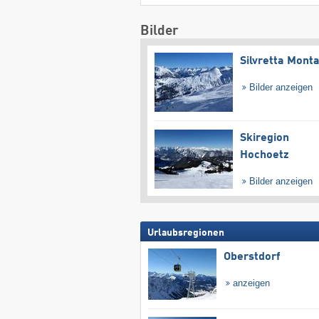
Bilder
Silvretta Mont
Bilder anzeigen
Skiregion
Hochoetz
Bilder anzeigen
Urlaubsregionen
Oberstdorf
anzeigen