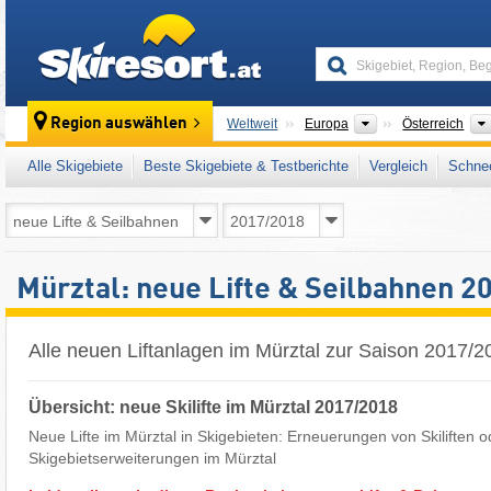
skiresort
Kontinente
Region auswählen
Weltweit
Europa
Österreich
Alle Skigebiete
Beste Skigebiete & Testberichte
Vergleich
Schnee
Mürztal: neue Lifte & Seilbahnen 
Alle neuen Liftanlagen im Mürztal zur Saison 2017/2
Übersicht: neue Skilifte im Mürztal 2017/2018
Neue Lifte im Mürztal in Skigebieten: Erneuerungen von Skiliften o
Skigebietserweiterungen im Mürztal