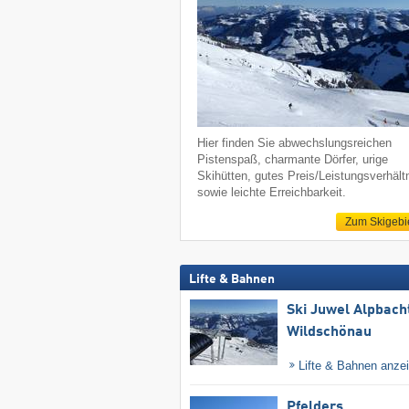
Hier finden Sie abwechslungsreichen
Pistenspaß, charmante Dörfer, urige
Skihütten, gutes Preis/Leistungsverhält
sowie leichte Erreichbarkeit.
Zum Skigebi
Lifte & Bahnen
Ski Juwel Alpbach
Wildschönau
Lifte & Bahnen anze
Pfelders