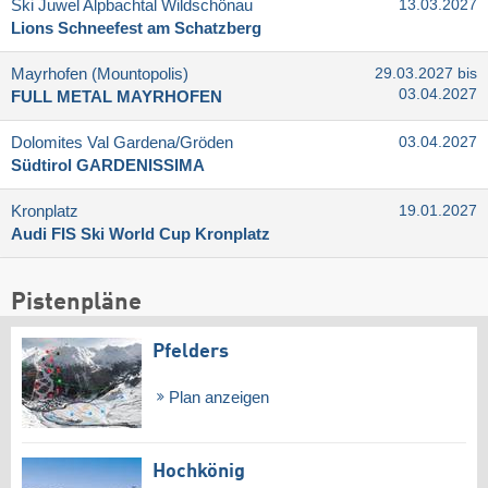
Ski Juwel Alpbachtal Wildschönau
13.03.2027
Lions Schneefest am Schatzberg
Mayrhofen (Mountopolis)
29.03.2027 bis
03.04.2027
FULL METAL MAYRHOFEN
Dolomites Val Gardena/​Gröden
03.04.2027
Südtirol GARDENISSIMA
Kronplatz
19.01.2027
Audi FIS Ski World Cup Kronplatz
Pistenpläne
Pfelders
Plan anzeigen
Hochkönig