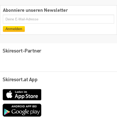
Abonniere unseren Newsletter
E-
Mail
Anmelden
Skiresort-Partner
Skiresort.at App
App
Store
Google
play