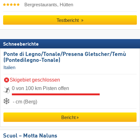
Bergrestaurants, Hütten
Testbericht
Schneeberichte
Ponte di Legno/​Tonale/​Presena Gletscher/​Temù
(Pontedilegno-Tonale)
Italien
Skigebiet geschlossen
0 von 100 km Pisten offen
- cm (Berg)
Bericht
Scuol – Motta Naluns