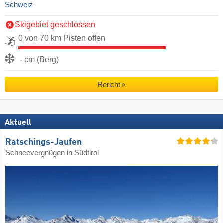
Schweiz
Skigebiet geschlossen
0 von 70 km Pisten offen
- cm (Berg)
Bericht
Aktuell
Ratschings-Jaufen
Schneevergnügen in Südtirol