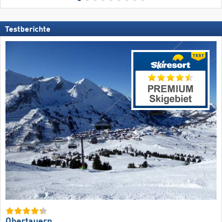
Testberichte
Obertauern