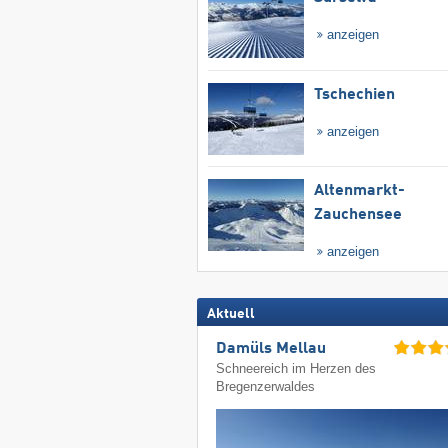
anzeigen
Tschechien
anzeigen
Altenmarkt-
Zauchensee
anzeigen
Aktuell
Damüls Mellau
Schneereich im Herzen des
Bregenzerwaldes