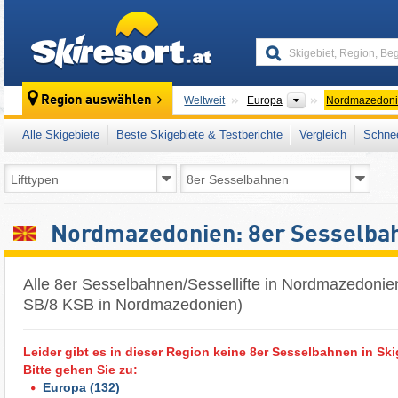
skiresort
Kontinente
Region auswählen
Weltweit
Europa
Nordmazedon
Alle Skigebiete
Beste Skigebiete & Testberichte
Vergleich
Schnee
Nordmazedonien: 8er Sesselba
Alle 8er Sesselbahnen/Sessellifte in Nordmazedonien
SB/8 KSB in Nordmazedonien)
Leider gibt es in dieser Region keine 8er Sesselbahnen in Ski
Bitte gehen Sie zu:
Europa
(132)