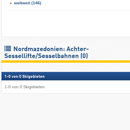
weltweit
(146)
Nordmazedonien: Achter-
Sessellifte/Sesselbahnen (0)
1
-
0
von
0
Skigebieten
1
-
0
von
0
Skigebieten