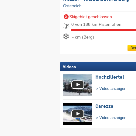
Österreich
Skigebiet geschlossen
0 von 188 km Pisten offen
- cm (Berg)
Ber
Videos
Hochzillertal
Video anzeigen
Carezza
Video anzeigen