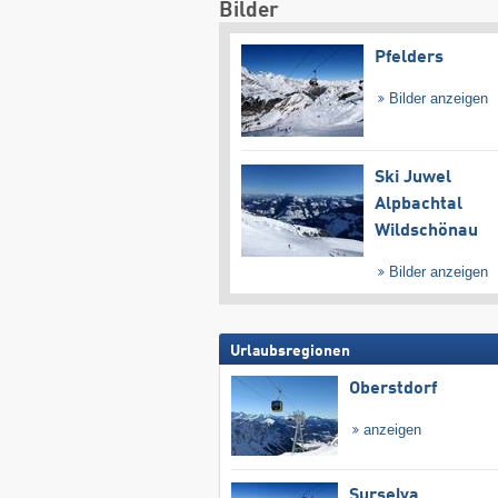
Bilder
Pfelders
Bilder anzeigen
Ski Juwel
Alpbachtal
Wildschönau
Bilder anzeigen
Urlaubsregionen
Oberstdorf
anzeigen
Surselva