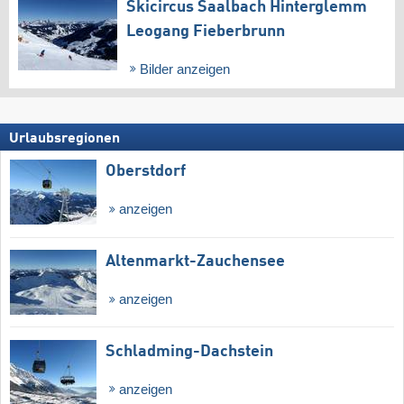
Skicircus Saalbach Hinterglemm
Leogang Fieberbrunn
Bilder anzeigen
Urlaubsregionen
Oberstdorf
anzeigen
Altenmarkt-Zauchensee
anzeigen
Schladming-Dachstein
anzeigen