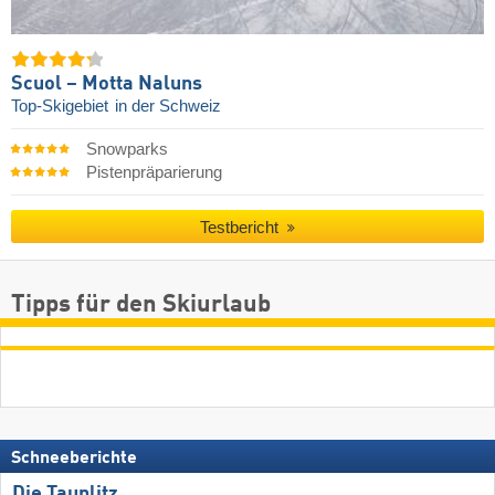
Scuol – Motta Naluns
Top-Skigebiet
in der Schweiz
Snowparks
Pistenpräparierung
Testbericht
Tipps für den Skiurlaub
Schneeberichte
Die Tauplitz