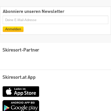
Abonniere unseren Newsletter
E-
Mail
Anmelden
Skiresort-Partner
Skiresort.at App
App
Store
Google
play