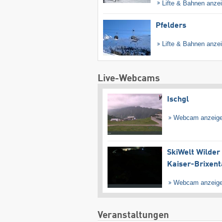
Lifte & Bahnen anze
Pfelders
Lifte & Bahnen anze
Live-Webcams
Ischgl
Webcam anzeig
SkiWelt Wilder
Kaiser-Brixent
Webcam anzeig
Veranstaltungen