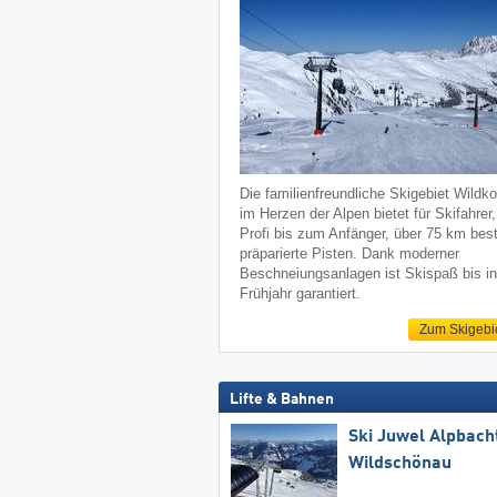
Die familienfreundliche Skigebiet Wildko
im Herzen der Alpen bietet für Skifahrer
Profi bis zum Anfänger, über 75 km bes
präparierte Pisten. Dank moderner
Beschneiungsanlagen ist Skispaß bis i
Frühjahr garantiert.
Zum Skigebi
Lifte & Bahnen
Ski Juwel Alpbach
Wildschönau