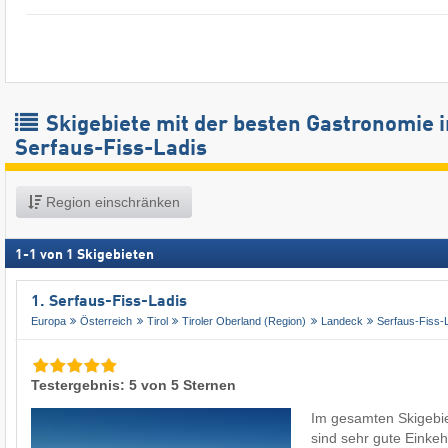
Skigebiete mit der besten Gastronomie i
Serfaus-Fiss-Ladis
Region einschränken
1
-
1
von
1
Skigebieten
1. Serfaus-Fiss-Ladis
Europa
Österreich
Tirol
Tiroler Oberland (Region)
Landeck
Serfaus-Fiss-
Testergebnis: 5 von 5 Sternen
Im gesamten Skigebie
sind sehr gute Einkehr