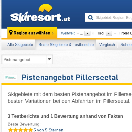
skiresort
Bundeslän
Region auswählen
Weltweit
...
Tirol
Tiroler 
Alle Skigebiete
Beste Skigebiete & Testberichte
Vergleich
Schnee
Pistenangebot Pillerseetal
Skigebiete mit dem besten Pistenangebot im Pillerse
besten Variationen bei den Abfahrten im Pillerseetal.
3 Testberichte und 1 Bewertung anhand von Fakten
Beste Bewertung:
5 von 5 Sternen