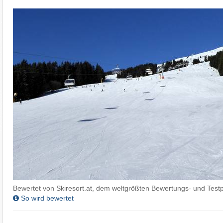
Bewertet von Skiresort.at, dem weltgrößten Bewertungs- und Testp
So wird bewertet