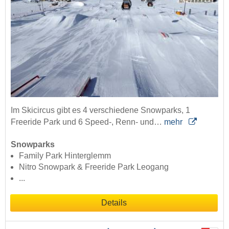
Im Skicircus gibt es 4 verschiedene Snowparks, 1
Freeride Park und 6 Speed-, Renn- und…
mehr
Snowparks
Family Park Hinterglemm
Nitro Snowpark & Freeride Park Leogang
...
Details