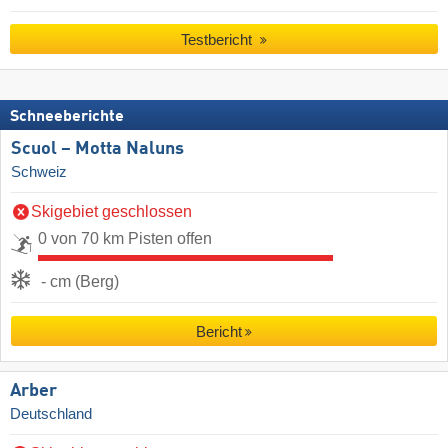
Testbericht
Schneeberichte
Scuol – Motta Naluns
Schweiz
Skigebiet geschlossen
0 von 70 km Pisten offen
- cm (Berg)
Bericht
Arber
Deutschland