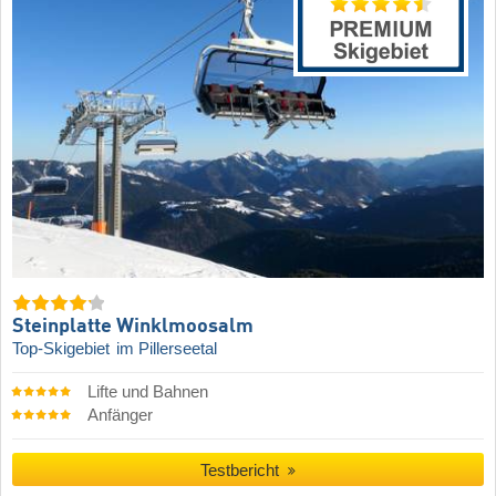
Steinplatte Winklmoosalm
Top-Skigebiet
im Pillerseetal
Lifte und Bahnen
Anfänger
Testbericht