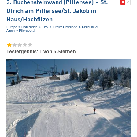
3. Buchensteinwand (Pillersee) – St.
Ulrich am Pillersee/​St. Jakob in
Haus/​Hochfilzen
Europa
Österreich
Tirol
Tiroler Unterland
Kitzbüheler
Alpen
Pillerseetal
Testergebnis: 1 von 5 Sternen