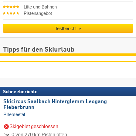
Lifte und Bahnen
Pistenangebot
Testbericht
Tipps für den Skiurlaub
Schneeberichte
Skicircus Saalbach Hinterglemm Leogang
Fieberbrunn
Pillerseetal
Skigebiet geschlossen
0 von 270 km Pisten offen