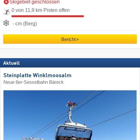
Skigebiet geschlossen
0 von 11,9 km Pisten offen
- cm (Berg)
Bericht
Aktuell
Steinplatte Winklmoosalm
Neue 6er-Sesselbahn Bäreck