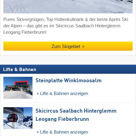
Pures Skivergnügen, Top Hüttenkulinarik & der beste Après Ski
der Alpen – das gibt es im Skicircus Saalbach Hinterglemm
Leogang Fieberbrunn!
Zum Skigebiet
Lifte & Bahnen
Steinplatte Winklmoosalm
Lifte & Bahnen anzeigen
Skicircus Saalbach Hinterglemm
Leogang Fieberbrunn
Lifte & Bahnen anzeigen