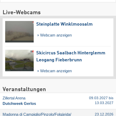
Live-Webcams
Steinplatte Winklmoosalm
Webcam anzeigen
Skicircus Saalbach Hinterglemm
Leogang Fieberbrunn
Webcam anzeigen
Veranstaltungen
Zillertal Arena
09.03.2027 bis
13.03.2027
Dutchweek Gerlos
Madonna di Campiglio/​Pinzolo/​Folgàrida/​
23.12.2026