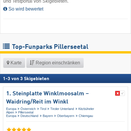
und Testportal von Skigebieten.
So wird bewertet
Top-Funparks Pillerseetal
Karte
Region einschränken
1
-
3
von
3
Skigebieten
1. Steinplatte Winklmoosalm –
Waidring/​Reit im Winkl
Europa
Österreich
Tirol
Tiroler Unterland
Kitzbüheler
Alpen
Pillerseetal
Europa
Deutschland
Bayern
Oberbayern
Chiemgau