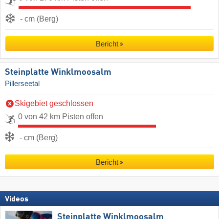
- cm (Berg)
Bericht
Steinplatte Winklmoosalm
Pillerseetal
Skigebiet geschlossen
0 von 42 km Pisten offen
- cm (Berg)
Bericht
Videos
Steinplatte Winklmoosalm