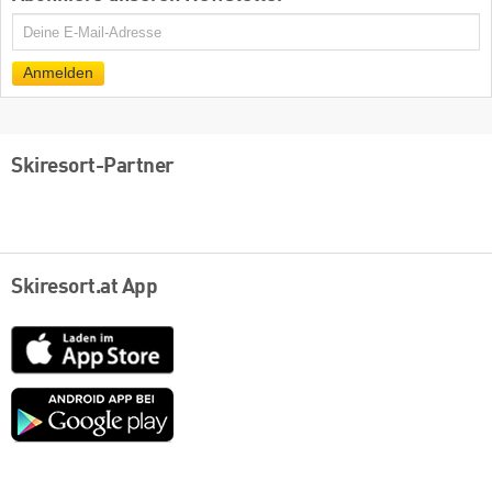
E-
Mail
Anmelden
Skiresort-Partner
Skiresort.at App
App
Store
Google
play