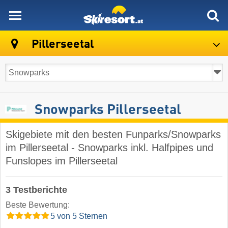
skiresort
Pillerseetal
Snowparks Pillerseetal
Skigebiete mit den besten Funparks/Snowparks
im Pillerseetal - Snowparks inkl. Halfpipes und
Funslopes im Pillerseetal
3 Testberichte
Beste Bewertung:
5 von 5 Sternen