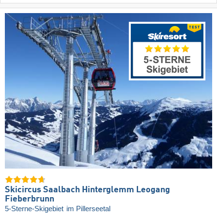
Skicircus Saalbach Hinterglemm Leogang
Fieberbrunn
5-Sterne-Skigebiet
im Pillerseetal