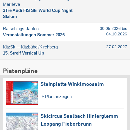
Marilleva
3Tre Audi FIS Ski World Cup Night
Slalom
Ratschings-Jaufen
30.05.2026 bis
04.10.2026
Veranstaltungen Sommer 2026
KitzSki – Kitzbühel/​Kirchberg
27.02.2027
15. Streif Vertical Up
Pistenpläne
Steinplatte Winklmoosalm
Plan anzeigen
Skicircus Saalbach Hinterglemm
Leogang Fieberbrunn