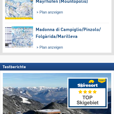
Mayrhofen (Mountopolis)
Plan anzeigen
Madonna di Campiglio/​Pinzolo/​
Folgàrida/​Marilleva
Plan anzeigen
Testberichte