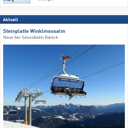
Aktuell
Steinplatte Winklmoosalm
Neue 6er-Sesselbahn Bäreck