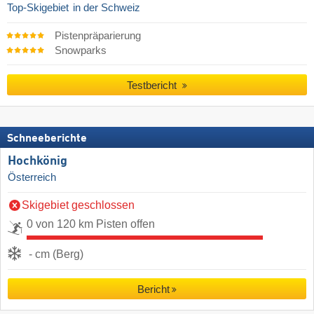
Top-Skigebiet
in der Schweiz
Pistenpräparierung
Snowparks
Testbericht
Schneeberichte
Hochkönig
Österreich
Skigebiet geschlossen
0 von 120 km Pisten offen
- cm (Berg)
Bericht