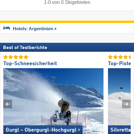
1
-
0
von
0
Skigebieten
Hotels: Argentinien
Best of Testberichte
Top-Schneesicherheit
Top-Piste
Gurgl – Obergurgl-Hochgurgl
Silvretta