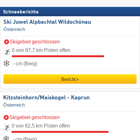
Schneeberichte
Ski Juwel Alpbachtal Wildschönau
Österreich
Skigebiet geschlossen
0 von 97,7 km Pisten offen
- cm (Berg)
Bericht
Kitzsteinhorn/​Maiskogel - Kaprun
Österreich
Skigebiet geschlossen
0 von 62,5 km Pisten offen
- cm (Berg)