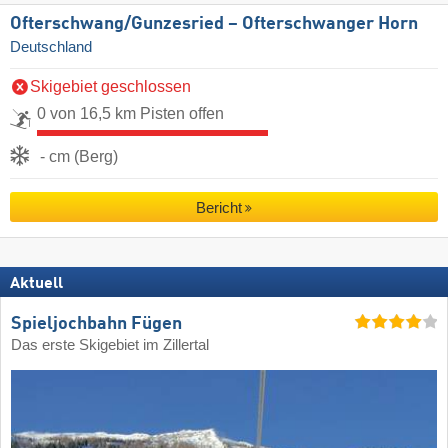
Ofterschwang/​Gunzesried – Ofterschwanger Horn
Deutschland
Skigebiet geschlossen
0 von 16,5 km Pisten offen
- cm (Berg)
Bericht
Aktuell
Spieljochbahn Fügen
Das erste Skigebiet im Zillertal