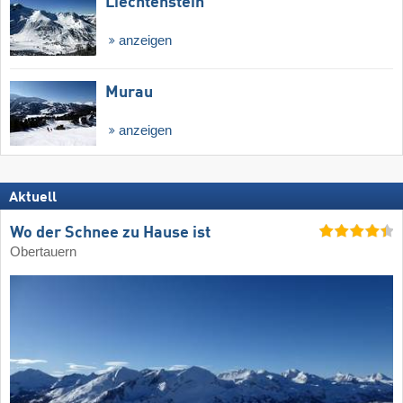
Liechtenstein
anzeigen
Murau
anzeigen
Aktuell
Wo der Schnee zu Hause ist
Obertauern