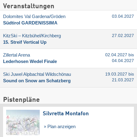
Veranstaltungen
Dolomites Val Gardena/​Gröden
03.04.2027
Südtirol GARDENISSIMA
KitzSki – Kitzbühel/​Kirchberg
27.02.2027
15. Streif Vertical Up
Zillertal Arena
02.04.2027 bis
04.04.2027
Lederhosen Wedel Finale
Ski Juwel Alpbachtal Wildschönau
19.03.2027 bis
21.03.2027
Sound on Snow am Schatzberg
Pistenpläne
Silvretta Montafon
Plan anzeigen