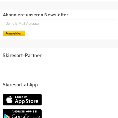
Abonniere unseren Newsletter
E-
Mail
Anmelden
Skiresort-Partner
Skiresort.at App
App
Store
Google
play