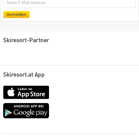
E-
Mail
Anmelden
Skiresort-Partner
Skiresort.at App
App
Store
Google
play