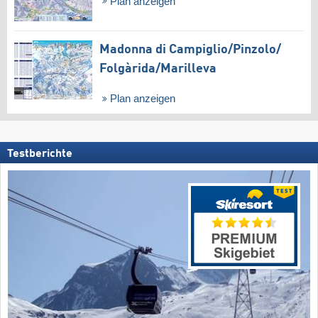
Plan anzeigen
Madonna di Campiglio/​Pinzolo/​
Folgàrida/​Marilleva
Plan anzeigen
Testberichte