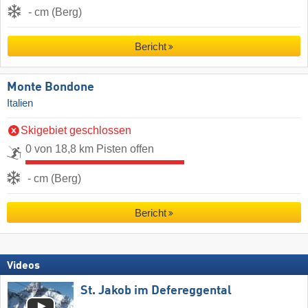
- cm (Berg)
Bericht
Monte Bondone
Italien
Skigebiet geschlossen
0 von 18,8 km Pisten offen
- cm (Berg)
Bericht
Videos
St. Jakob im Defereggental