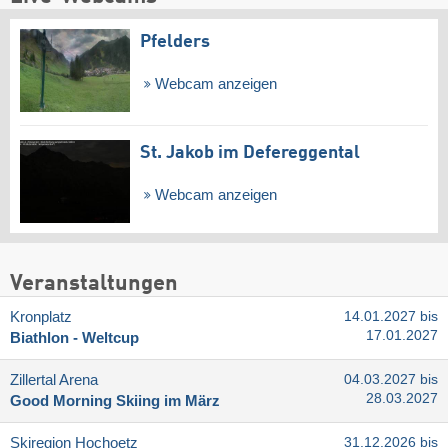
Pfelders
Webcam anzeigen
St. Jakob im Defereggental
Webcam anzeigen
Veranstaltungen
Kronplatz
14.01.2027 bis
17.01.2027
Biathlon - Weltcup
Zillertal Arena
04.03.2027 bis
28.03.2027
Good Morning Skiing im März
Skiregion Hochoetz
31.12.2026 bis