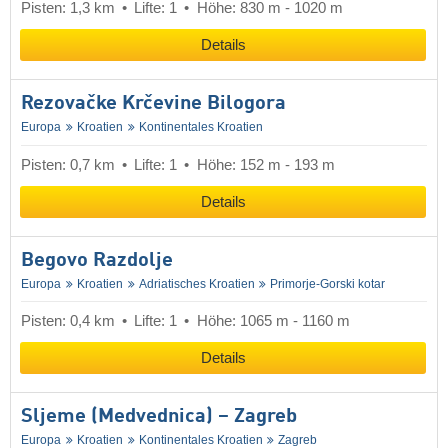
Pisten: 1,3 km
Lifte: 1
Höhe: 830 m - 1020 m
Details
Rezovačke Krčevine Bilogora
Europa
Kroatien
Kontinentales Kroatien
Pisten: 0,7 km
Lifte: 1
Höhe: 152 m - 193 m
Details
Begovo Razdolje
Europa
Kroatien
Adriatisches Kroatien
Primorje-Gorski kotar
Pisten: 0,4 km
Lifte: 1
Höhe: 1065 m - 1160 m
Details
Sljeme (Medvednica) – Zagreb
Europa
Kroatien
Kontinentales Kroatien
Zagreb