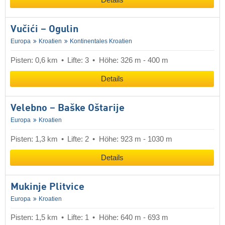
Details
Vučići – Ogulin
Europa
Kroatien
Kontinentales Kroatien
Pisten: 0,6 km
Lifte: 3
Höhe: 326 m - 400 m
Details
Velebno – Baške Oštarije
Europa
Kroatien
Pisten: 1,3 km
Lifte: 2
Höhe: 923 m - 1030 m
Details
Mukinje Plitvice
Europa
Kroatien
Pisten: 1,5 km
Lifte: 1
Höhe: 640 m - 693 m