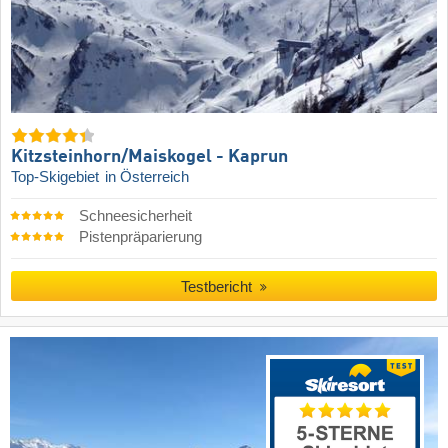
Kitzsteinhorn/​Maiskogel - Kaprun
Top-Skigebiet
in Österreich
Schneesicherheit
Pistenpräparierung
Testbericht