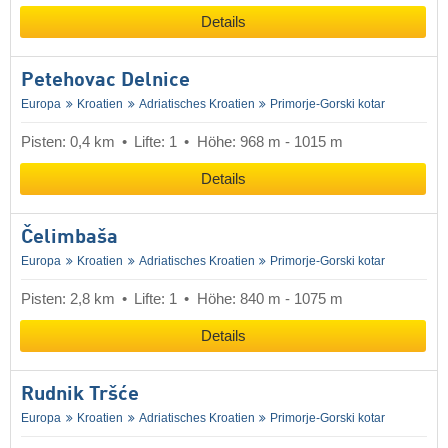
Details
Petehovac Delnice
Europa
Kroatien
Adriatisches Kroatien
Primorje-Gorski kotar
Pisten: 0,4 km
Lifte: 1
Höhe: 968 m - 1015 m
Details
Čelimbaša
Europa
Kroatien
Adriatisches Kroatien
Primorje-Gorski kotar
Pisten: 2,8 km
Lifte: 1
Höhe: 840 m - 1075 m
Details
Rudnik Tršće
Europa
Kroatien
Adriatisches Kroatien
Primorje-Gorski kotar