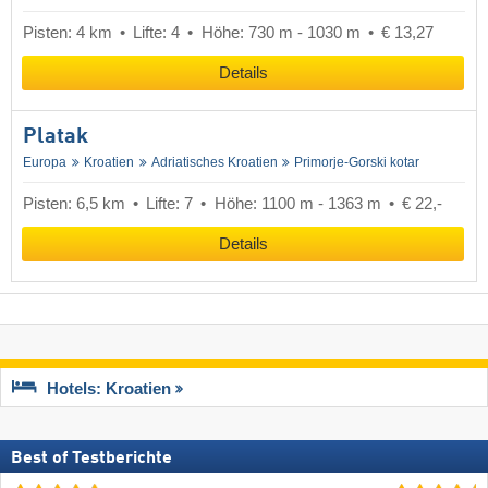
Pisten: 4 km
Lifte: 4
Höhe: 730 m - 1030 m
€ 13,27
Details
Platak
Europa
Kroatien
Adriatisches Kroatien
Primorje-Gorski kotar
Pisten: 6,5 km
Lifte: 7
Höhe: 1100 m - 1363 m
€ 22,-
Details
Hotels: Kroatien
Best of Testberichte