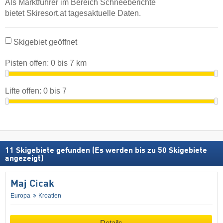
Als Marktführer im Bereich Schneeberichte
bietet Skiresort.at tagesaktuelle Daten.
Skigebiet geöffnet
Pisten offen:
0
bis
7
km
Lifte offen:
0
bis
7
11
Skigebiete gefunden (Es werden bis zu 50 Skigebiete
angezeigt)
Maj Cicak
Europa
Kroatien