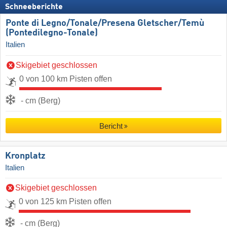
Schneeberichte
Ponte di Legno/​Tonale/​Presena Gletscher/​Temù
(Pontedilegno-Tonale)
Italien
Skigebiet geschlossen
0 von 100 km Pisten offen
- cm (Berg)
Bericht
Kronplatz
Italien
Skigebiet geschlossen
0 von 125 km Pisten offen
- cm (Berg)