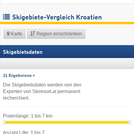
Skigebiete-Vergleich Kroatien
Karte
Region einschränken
Skigebietsdaten
11 Ergebnisse
Die Skigebietsdaten werden von den
Experten von Skiresort.at permanent
recherchiert.
Pistenlänge:
1
bis
7
km
Anzahl Lifte:
1
bis
7