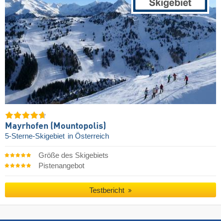
Mayrhofen (Mountopolis)
5-Sterne-Skigebiet
in Österreich
Größe des Skigebiets
Pistenangebot
Testbericht