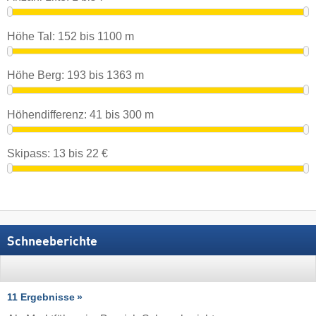
Höhe Tal:
152
bis
1100
m
Höhe Berg:
193
bis
1363
m
Höhendifferenz:
41
bis
300
m
Skipass:
13
bis
22
€
Schneeberichte
11 Ergebnisse