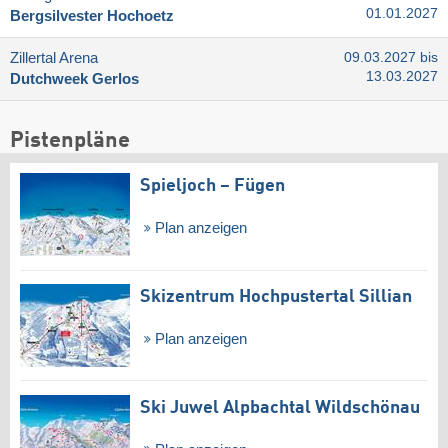
01.01.2027
Bergsilvester Hochoetz
Zillertal Arena
09.03.2027 bis
13.03.2027
Dutchweek Gerlos
Pistenpläne
Spieljoch – Fügen
Plan anzeigen
Skizentrum Hochpustertal Sillian
Plan anzeigen
Ski Juwel Alpbachtal Wildschönau