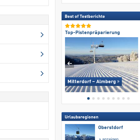
Best of Testberichte
Top-Pistenpräparierung
Mitterdorf – Almberg
Urlaubsregionen
Oberstdorf
anzeigen