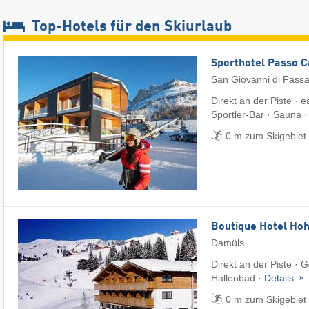
Top-Hotels für den Skiurlaub
Sporthotel Passo 
San Giovanni di Fass
Direkt an der Piste · 
Sportler-Bar · Sauna 
0 m zum Skigebiet
Boutique Hotel Hoh
Damüls
Direkt an der Piste · 
Hallenbad ·
Details
0 m zum Skigebiet