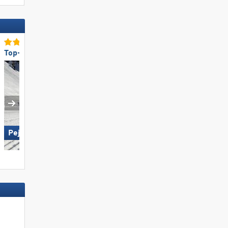
Top-Pistenpräparierung
Top-Pistenpräparierung
Pejo 3000
Carezza