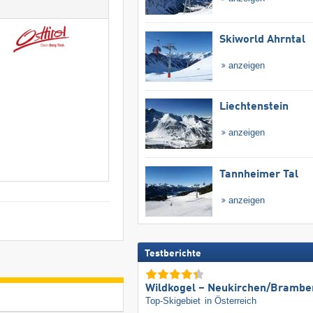
Skiworld Ahrntal
anzeigen
Liechtenstein
anzeigen
Tannheimer Tal
anzeigen
Testberichte
Wildkogel – Neukirchen/​Brambe
Top-Skigebiet
in Österreich