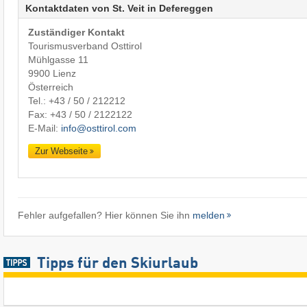
Kontaktdaten von St. Veit in Defereggen
Zuständiger Kontakt
Tourismusverband Osttirol
Mühlgasse 11
9900 Lienz
Österreich
Tel.:
+43 / 50 / 212212
Fax: +43 / 50 / 2122122
E-Mail:
info@osttirol.com
Zur Webseite
Fehler aufgefallen? Hier können Sie ihn
melden
Tipps für den Skiurlaub