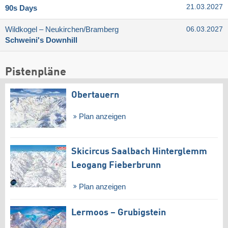
21.03.2027
90s Days
Wildkogel – Neukirchen/​Bramberg
06.03.2027
Schweini's Downhill
Pistenpläne
Obertauern
Plan anzeigen
Skicircus Saalbach Hinterglemm
Leogang Fieberbrunn
Plan anzeigen
Lermoos – Grubigstein