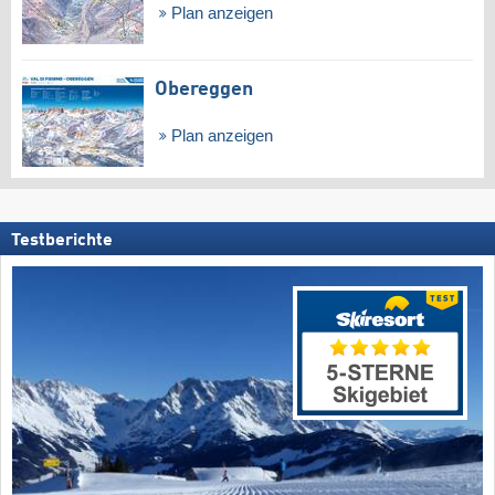
Plan anzeigen
Obereggen
Plan anzeigen
Testberichte