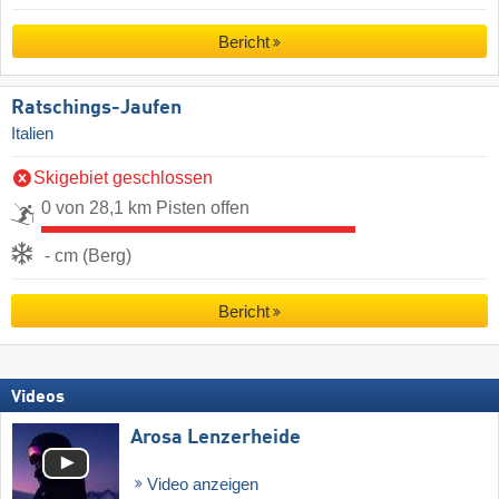
Bericht
Ratschings-Jaufen
Italien
Skigebiet geschlossen
0 von 28,1 km Pisten offen
- cm (Berg)
Bericht
Videos
Arosa Lenzerheide
Video anzeigen