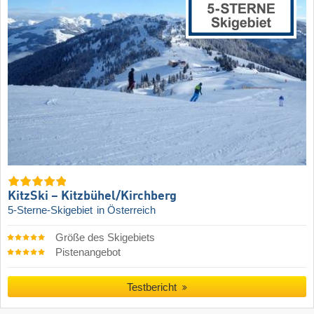
KitzSki – Kitzbühel/​Kirchberg
5-Sterne-Skigebiet
in Österreich
Größe des Skigebiets
Pistenangebot
Testbericht