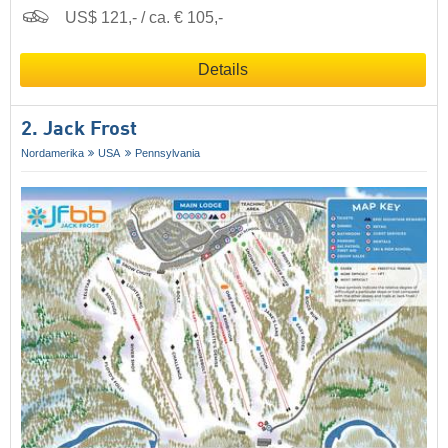
US$ 121,- / ca. € 105,-
Details
2. Jack Frost
Nordamerika
USA
Pennsylvania