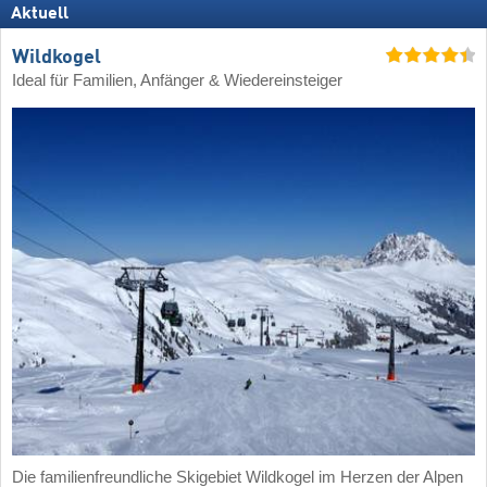
Aktuell
Wildkogel
Ideal für Familien, Anfänger & Wiedereinsteiger
Die familienfreundliche Skigebiet Wildkogel im Herzen der Alpen