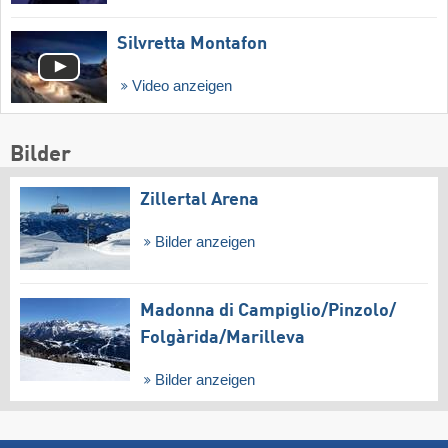
Silvretta Montafon
Video anzeigen
Bilder
Zillertal Arena
Bilder anzeigen
Madonna di Campiglio/​Pinzolo/​
Folgàrida/​Marilleva
Bilder anzeigen