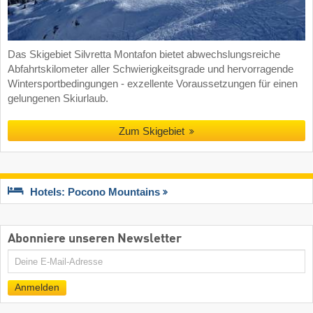
Das Skigebiet Silvretta Montafon bietet abwechslungsreiche
Abfahrtskilometer aller Schwierigkeitsgrade und hervorragende
Wintersportbedingungen - exzellente Voraussetzungen für einen
gelungenen Skiurlaub.
Zum Skigebiet
Hotels: Pocono Mountains
Abonniere unseren Newsletter
E-
Mail
Anmelden