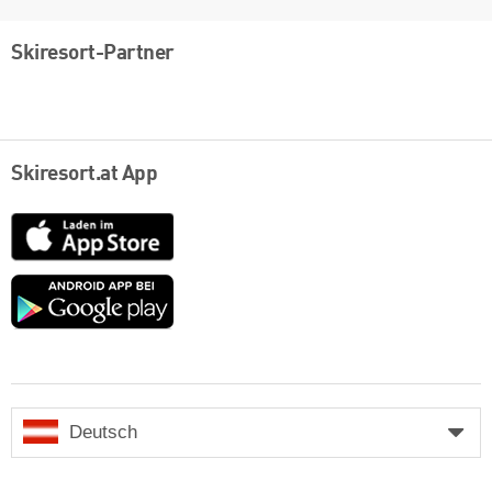
Skiresort-Partner
Skiresort.at App
App
Store
Google
play
Deutsch