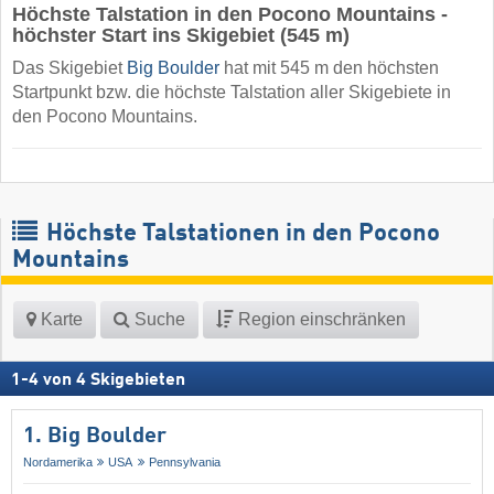
Höchste Talstation in den Pocono Mountains -
höchster Start ins Skigebiet (545 m)
Das Skigebiet
Big Boulder
hat mit 545 m den höchsten
Startpunkt bzw. die höchste Talstation aller Skigebiete in
den Pocono Mountains.
Höchste Talstationen in den Pocono
Mountains
Karte
Suche
Region einschränken
1
-
4
von
4
Skigebieten
1. Big Boulder
Nordamerika
USA
Pennsylvania